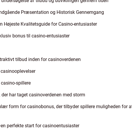
ndersøgelse af tilbud og udviklingen gennem tiden
 Indgående Præsentation og Historisk Gennemgang
 Højeste Kvalitetsguide for Casino-entusiaster
klusiv bonus til casino-entusiaster
ttraktivt tilbud inden for casinoverdenen
e casinooplevelser
 casino-spillere
l, der har taget casinoverdenen med storm
lær form for casinobonus, der tilbyder spillere muligheden for at
 Den perfekte start for casinoentusiaster