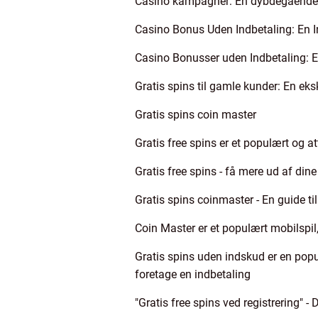
Casino kampagner: En dybdegående u
Casino Bonus Uden Indbetaling: En
Casino Bonusser uden Indbetaling: En
Gratis spins til gamle kunder: En eks
Gratis spins coin master
Gratis free spins er et populært og a
Gratis free spins - få mere ud af din
Gratis spins coinmaster - En guide til
Coin Master er et populært mobilspi
Gratis spins uden indskud er en popu
foretage en indbetaling
"Gratis free spins ved registrering" -