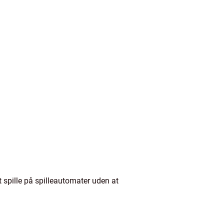
 spille på spilleautomater uden at