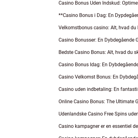
Casino Bonus Uden Indskud: Optimer 
**Casino Bonus i Dag: En Dypdegåe
Velkomstbonus casino: Alt, hvad du 
Casino Bonusser: En Dybdegående G
Bedste Casino Bonus: Alt, hvad du sk
Casino Bonus Idag: En Dybdegående G
Casino Velkomst Bonus: En Dybdegåe
Casino uden indbetaling: En fantasti
Online Casino Bonus: The Ultimate G
Udenlandske Casino Free Spins uden
Casino kampagner er en essentiel del