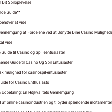
Dit Spiloplevelse
nde Guide**
behøver at vide
ennemgang af Fordelene ved at Udnytte Dine Casino Mulighed
al vide
uide til Casino og Spilleentusiaster
nde Guide til Casino Og Spil Entusiaster
sk mulighed for casinospil-entusiaster
uide for Casino Enthusiasts
 Udbetaling: En Højkvalitets Gennemgang
 af online casinoindustrien og tilbyder spændende incitamenter o