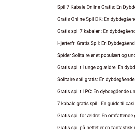
Spil 7 Kabale Online Gratis: En Dyb
Gratis Online Spil DK: En dybdegåen
Gratis spil 7 kabalen: En dybdegåe
Hjerterfri Gratis Spil: En Dybdegåen
Spider Solitaire er et populært og un
Gratis spil til unge og ældre: En 
Solitaire spil gratis: En dybdegående
Gratis spil til PC: En dybdegående u
7 kabale gratis spil - En guide til cas
Gratis spil for ældre: En omfattende g
Gratis spil på nettet er en fantastis