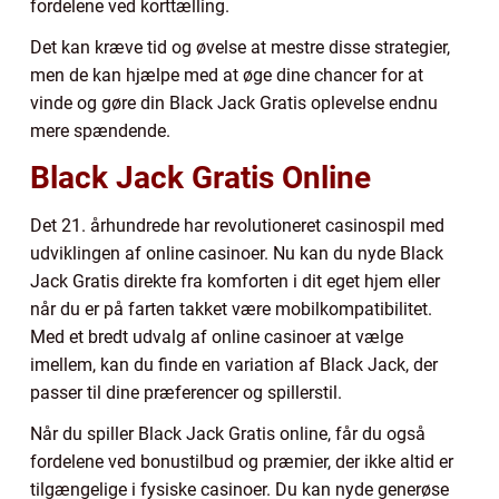
fordelene ved korttælling.
Det kan kræve tid og øvelse at mestre disse strategier,
men de kan hjælpe med at øge dine chancer for at
vinde og gøre din Black Jack Gratis oplevelse endnu
mere spændende.
Black Jack Gratis Online
Det 21. århundrede har revolutioneret casinospil med
udviklingen af online casinoer. Nu kan du nyde Black
Jack Gratis direkte fra komforten i dit eget hjem eller
når du er på farten takket være mobilkompatibilitet.
Med et bredt udvalg af online casinoer at vælge
imellem, kan du finde en variation af Black Jack, der
passer til dine præferencer og spillerstil.
Når du spiller Black Jack Gratis online, får du også
fordelene ved bonustilbud og præmier, der ikke altid er
tilgængelige i fysiske casinoer. Du kan nyde generøse