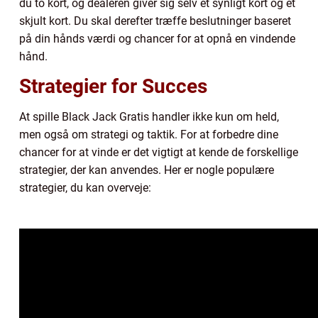
du to kort, og dealeren giver sig selv et synligt kort og et
skjult kort. Du skal derefter træffe beslutninger baseret
på din hånds værdi og chancer for at opnå en vindende
hånd.
Strategier for Succes
At spille Black Jack Gratis handler ikke kun om held,
men også om strategi og taktik. For at forbedre dine
chancer for at vinde er det vigtigt at kende de forskellige
strategier, der kan anvendes. Her er nogle populære
strategier, du kan overveje: