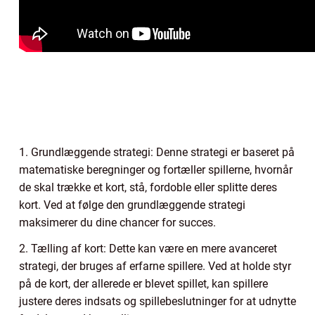
1. Grundlæggende strategi: Denne strategi er baseret på
matematiske beregninger og fortæller spillerne, hvornår
de skal trække et kort, stå, fordoble eller splitte deres
kort. Ved at følge den grundlæggende strategi
maksimerer du dine chancer for succes.
2. Tælling af kort: Dette kan være en mere avanceret
strategi, der bruges af erfarne spillere. Ved at holde styr
på de kort, der allerede er blevet spillet, kan spillere
justere deres indsats og spillebeslutninger for at udnytte