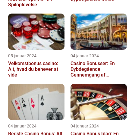
Spiloplevelse
05 januar 2024
04 januar 2024
Velkomstbonus casino:
Casino Bonusser: En
Alt, hvad du behøver at
Dybdegående
vide
Gennemgang af
Fordelene ved at Udnytte
Dine Casino Muligheder
04 januar 2024
04 januar 2024
Bedste Casino Bonus: Alt,
Casino Bonus Idag: En