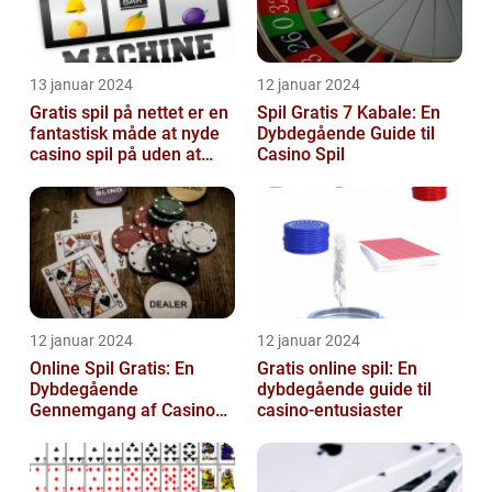
13 januar 2024
12 januar 2024
Gratis spil på nettet er en
Spil Gratis 7 Kabale: En
fantastisk måde at nyde
Dybdegående Guide til
casino spil på uden at
Casino Spil
skulle bruge dine egne
pe...
12 januar 2024
12 januar 2024
Online Spil Gratis: En
Gratis online spil: En
Dybdegående
dybdegående guide til
Gennemgang af Casino
casino-entusiaster
Verdenens Tilbud