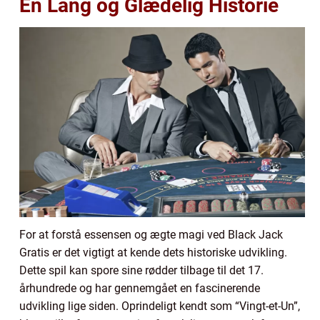
En Lang og Glædelig Historie
For at forstå essensen og ægte magi ved Black Jack
Gratis er det vigtigt at kende dets historiske udvikling.
Dette spil kan spore sine rødder tilbage til det 17.
århundrede og har gennemgået en fascinerende
udvikling lige siden. Oprindeligt kendt som “Vingt-et-Un”,