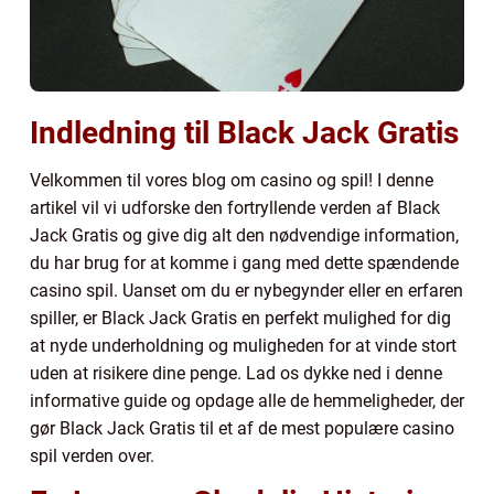
Indledning til Black Jack Gratis
Velkommen til vores blog om casino og spil! I denne
artikel vil vi udforske den fortryllende verden af Black
Jack Gratis og give dig alt den nødvendige information,
du har brug for at komme i gang med dette spændende
casino spil. Uanset om du er nybegynder eller en erfaren
spiller, er Black Jack Gratis en perfekt mulighed for dig
at nyde underholdning og muligheden for at vinde stort
uden at risikere dine penge. Lad os dykke ned i denne
informative guide og opdage alle de hemmeligheder, der
gør Black Jack Gratis til et af de mest populære casino
spil verden over.