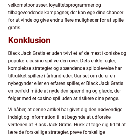
velkomstbonusser, loyalitetsprogrammer og
tilbagevendende kampagner, der kan øge dine chancer
for at vinde og give endnu flere muligheder for at spille
gratis.
Konklusion
Black Jack Gratis er uden tvivl et af de mest ikoniske og
populære casino spil verden over. Dets enkle regler,
komplekse strategier og spændende spiloplevelse har
tiltrukket spillere i århundreder. Uanset om du er en
nybegynder eller en erfaren spiller, er Black Jack Gratis
en perfekt måde at nyde den spænding og glæde, der
følger med et casino spil uden at risikere dine penge.
Vi håber, at denne artikel har givet dig den nødvendige
indsigt og information til at begynde at udforske
verdenen af Black Jack Gratis. Husk at tage dig tid til at
lære de forskellige strategier, prøve forskellige