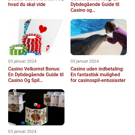
hvad du skal vide
Dybdegående Guide til
Casino og
Spilleentusiaster
03 januar 2024
03 januar 2024
Casino Velkomst Bonus:
Casino uden indbetaling:
En Dybdegående Guide til
En fantastisk mulighed
Casino Og Spil
for casinospil-entusiaster
Entusiaster
03 januar 2024