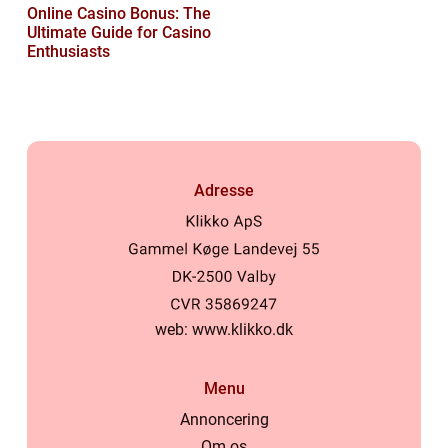
Online Casino Bonus: The
Ultimate Guide for Casino
Enthusiasts
Adresse
web:
www.klikko.dk
Menu
Annoncering
Om os