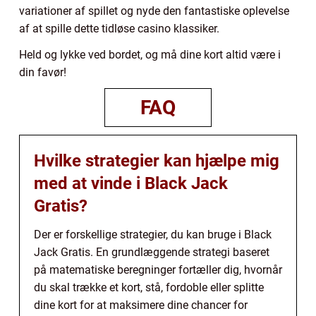
variationer af spillet og nyde den fantastiske oplevelse
af at spille dette tidløse casino klassiker.
Held og lykke ved bordet, og må dine kort altid være i
din favør!
FAQ
Hvilke strategier kan hjælpe mig
med at vinde i Black Jack
Gratis?
Der er forskellige strategier, du kan bruge i Black
Jack Gratis. En grundlæggende strategi baseret
på matematiske beregninger fortæller dig, hvornår
du skal trække et kort, stå, fordoble eller splitte
dine kort for at maksimere dine chancer for