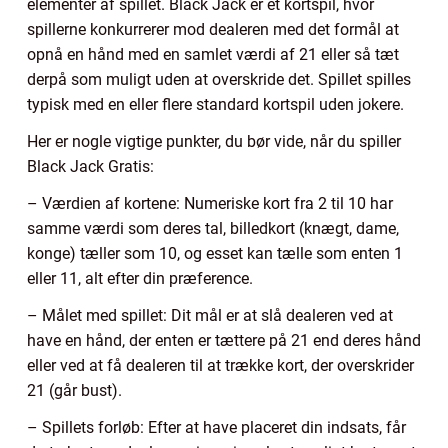
elementer af spillet. Black Jack er et kortspil, hvor
spillerne konkurrerer mod dealeren med det formål at
opnå en hånd med en samlet værdi af 21 eller så tæt
derpå som muligt uden at overskride det. Spillet spilles
typisk med en eller flere standard kortspil uden jokere.
Her er nogle vigtige punkter, du bør vide, når du spiller
Black Jack Gratis:
– Værdien af kortene: Numeriske kort fra 2 til 10 har
samme værdi som deres tal, billedkort (knægt, dame,
konge) tæller som 10, og esset kan tælle som enten 1
eller 11, alt efter din præference.
– Målet med spillet: Dit mål er at slå dealeren ved at
have en hånd, der enten er tættere på 21 end deres hånd
eller ved at få dealeren til at trække kort, der overskrider
21 (går bust).
– Spillets forløb: Efter at have placeret din indsats, får