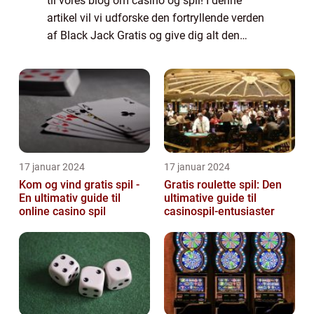
til vores blog om casino og spil! I denne
artikel vil vi udforske den fortryllende verden
af Black Jack Gratis og give dig alt den
nødvendige information, du har brug for at
komme i gang med dette spændende ...
17 januar 2024
17 januar 2024
Kom og vind gratis spil -
Gratis roulette spil: Den
En ultimativ guide til
ultimative guide til
online casino spil
casinospil-entusiaster