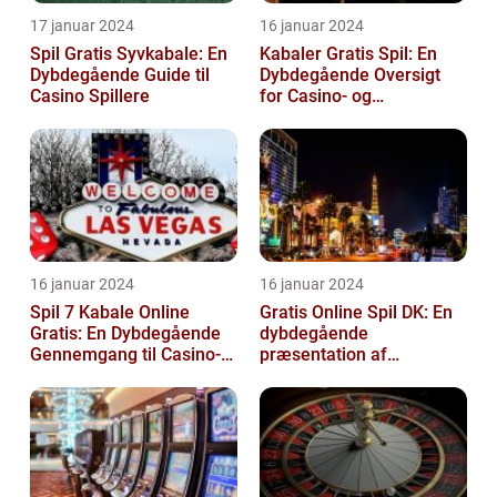
17 januar 2024
16 januar 2024
Spil Gratis Syvkabale: En
Kabaler Gratis Spil: En
Dybdegående Guide til
Dybdegående Oversigt
Casino Spillere
for Casino- og
Spilentusiaster
16 januar 2024
16 januar 2024
Spil 7 Kabale Online
Gratis Online Spil DK: En
Gratis: En Dybdegående
dybdegående
Gennemgang til Casino-
præsentation af
og Spilinteresserede
kasinospil for en ny æra