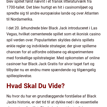
blev spillet først nævnt i et fransk litteraturværk fra
1700-tallet. Det blev hurtigt en hit i casinomiljøet og
spredte sig til andre europæiske lande og over Atlanten
til Nordamerika.
I det 20. århundrede blev Black Jack introduceret i Las
Vegas, hvilket cementerede spillet som et ikonisk casino
spil verden over. Populariteten skyldes delvis spillets
enkle regler og indviklede strategier, der giver spillerne
chancen for at udfordre oddsene og eksperimentere
med forskellige spilstrategier. Med opkomsten af online
casinoer har Black Jack Gratis for alvor taget fart og
tilbyder nu en endnu mere spændende og tilgængelig
spilleoplevelse.
Hvad Skal Du Vide?
Nu hvor du har en grundlæggende forståelse af Black
Jacks historie, er det tid til at dykke ned i de essentielle