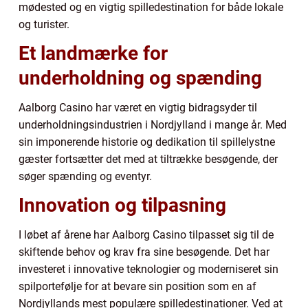
mødested og en vigtig spilledestination for både lokale
og turister.
Et landmærke for
underholdning og spænding
Aalborg Casino har været en vigtig bidragsyder til
underholdningsindustrien i Nordjylland i mange år. Med
sin imponerende historie og dedikation til spillelystne
gæster fortsætter det med at tiltrække besøgende, der
søger spænding og eventyr.
Innovation og tilpasning
I løbet af årene har Aalborg Casino tilpasset sig til de
skiftende behov og krav fra sine besøgende. Det har
investeret i innovative teknologier og moderniseret sin
spilportefølje for at bevare sin position som en af
Nordjyllands mest populære spilledestinationer. Ved at