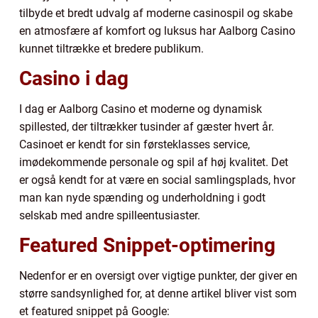
tilbyde et bredt udvalg af moderne casinospil og skabe
en atmosfære af komfort og luksus har Aalborg Casino
kunnet tiltrække et bredere publikum.
Casino i dag
I dag er Aalborg Casino et moderne og dynamisk
spillested, der tiltrækker tusinder af gæster hvert år.
Casinoet er kendt for sin førsteklasses service,
imødekommende personale og spil af høj kvalitet. Det
er også kendt for at være en social samlingsplads, hvor
man kan nyde spænding og underholdning i godt
selskab med andre spilleentusiaster.
Featured Snippet-optimering
Nedenfor er en oversigt over vigtige punkter, der giver en
større sandsynlighed for, at denne artikel bliver vist som
et featured snippet på Google: