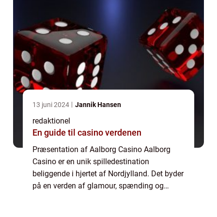
13 juni 2024
Jannik Hansen
redaktionel
En guide til casino verdenen
Præsentation af Aalborg Casino Aalborg
Casino er en unik spilledestination
beliggende i hjertet af Nordjylland. Det byder
på en verden af glamour, spænding og
underholdning for alle, der er interesseret i
casino spil. Uanset om du er en erfaren