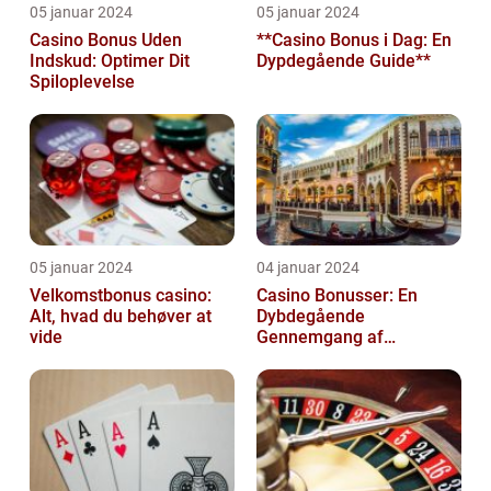
05 januar 2024
05 januar 2024
Casino Bonus Uden
**Casino Bonus i Dag: En
Indskud: Optimer Dit
Dypdegående Guide**
Spiloplevelse
05 januar 2024
04 januar 2024
Velkomstbonus casino:
Casino Bonusser: En
Alt, hvad du behøver at
Dybdegående
vide
Gennemgang af
Fordelene ved at Udnytte
Dine Casino Muligheder