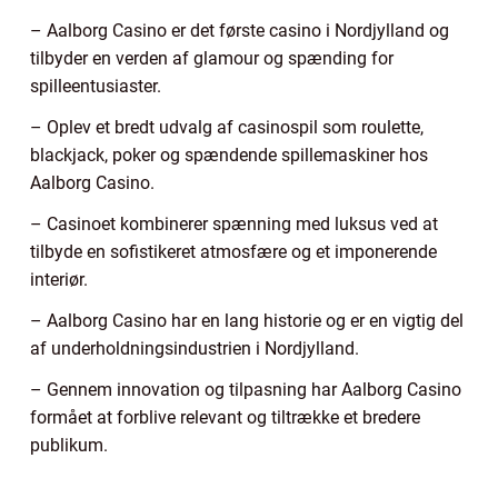
– Aalborg Casino er det første casino i Nordjylland og
tilbyder en verden af glamour og spænding for
spilleentusiaster.
– Oplev et bredt udvalg af casinospil som roulette,
blackjack, poker og spændende spillemaskiner hos
Aalborg Casino.
– Casinoet kombinerer spænning med luksus ved at
tilbyde en sofistikeret atmosfære og et imponerende
interiør.
– Aalborg Casino har en lang historie og er en vigtig del
af underholdningsindustrien i Nordjylland.
– Gennem innovation og tilpasning har Aalborg Casino
formået at forblive relevant og tiltrække et bredere
publikum.