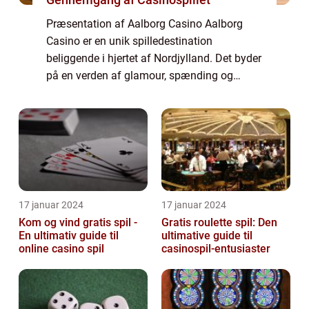
Præsentation af Aalborg Casino Aalborg
Casino er en unik spilledestination
beliggende i hjertet af Nordjylland. Det byder
på en verden af glamour, spænding og
underholdning for alle, der er interesseret i
casino spil. Uanset om du er en erfaren
spill...
17 januar 2024
17 januar 2024
Kom og vind gratis spil -
Gratis roulette spil: Den
En ultimativ guide til
ultimative guide til
online casino spil
casinospil-entusiaster