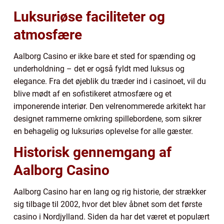
Luksuriøse faciliteter og
atmosfære
Aalborg Casino er ikke bare et sted for spænding og
underholdning – det er også fyldt med luksus og
elegance. Fra det øjeblik du træder ind i casinoet, vil du
blive mødt af en sofistikeret atmosfære og et
imponerende interiør. Den velrenommerede arkitekt har
designet rammerne omkring spillebordene, som sikrer
en behagelig og luksuriøs oplevelse for alle gæster.
Historisk gennemgang af
Aalborg Casino
Aalborg Casino har en lang og rig historie, der strækker
sig tilbage til 2002, hvor det blev åbnet som det første
casino i Nordjylland. Siden da har det været et populært