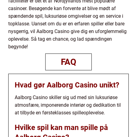
faciliteter er det et af Nordjyllands mest populære
casinoer. Besøgende kan forvente at blive mødt af
spændende spil, luksuriøse omgivelser og en service i
topklasse. Uanset om du er en erfaren spiller eller bare
nysgerrig, vil Aalborg Casino give dig en uforglemmelig
oplevelse. Så tag en chance, og lad spændingen
begynde!
FAQ
Hvad gør Aalborg Casino unikt?
Aalborg Casino skiller sig ud med sin luksuriøse
atmosfære, imponerende interiør og dedikation til
at tilbyde en førsteklasses spilleoplevelse.
Hvilke spil kan man spille på