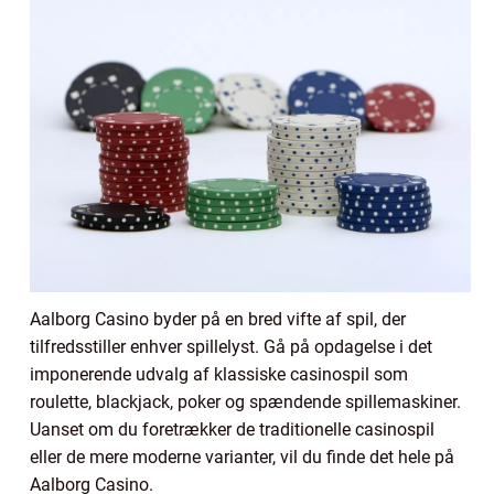
Aalborg Casino byder på en bred vifte af spil, der
tilfredsstiller enhver spillelyst. Gå på opdagelse i det
imponerende udvalg af klassiske casinospil som
roulette, blackjack, poker og spændende spillemaskiner.
Uanset om du foretrækker de traditionelle casinospil
eller de mere moderne varianter, vil du finde det hele på
Aalborg Casino.