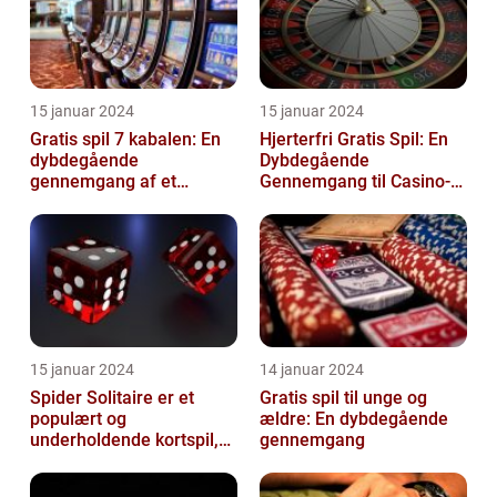
15 januar 2024
15 januar 2024
Gratis spil 7 kabalen: En
Hjerterfri Gratis Spil: En
dybdegående
Dybdegående
gennemgang af et
Gennemgang til Casino-
populært casinospil
og Spilentusiaster
15 januar 2024
14 januar 2024
Spider Solitaire er et
Gratis spil til unge og
populært og
ældre: En dybdegående
underholdende kortspil,
gennemgang
der tilbyder timevis af
sjov og udfordrin...