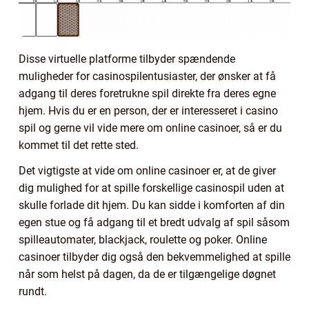
Disse virtuelle platforme tilbyder spændende
muligheder for casinospilentusiaster, der ønsker at få
adgang til deres foretrukne spil direkte fra deres egne
hjem. Hvis du er en person, der er interesseret i casino
spil og gerne vil vide mere om online casinoer, så er du
kommet til det rette sted.
Det vigtigste at vide om online casinoer er, at de giver
dig mulighed for at spille forskellige casinospil uden at
skulle forlade dit hjem. Du kan sidde i komforten af din
egen stue og få adgang til et bredt udvalg af spil såsom
spilleautomater, blackjack, roulette og poker. Online
casinoer tilbyder dig også den bekvemmelighed at spille
når som helst på dagen, da de er tilgængelige døgnet
rundt.