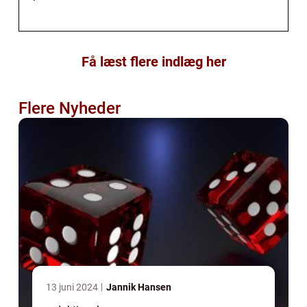
Få læst flere indlæg her
Flere Nyheder
13 juni 2024
Jannik Hansen