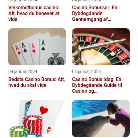
Velkomstbonus casino:
Casino Bonusser: En
Alt, hvad du behøver at
Dybdegående
vide
Gennemgang af
Fordelene ved at Udnytte
Dine Casino Muligheder
04 januar 2024
04 januar 2024
Bedste Casino Bonus: Alt,
Casino Bonus Idag: En
hvad du skal vide
Dybdegående Guide til
Casino og
Spilleentusiaster