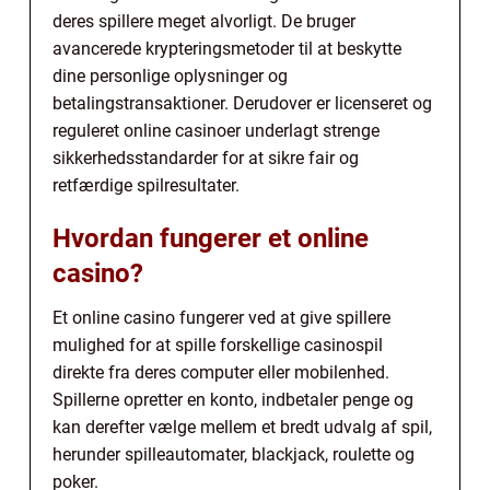
deres spillere meget alvorligt. De bruger
avancerede krypteringsmetoder til at beskytte
dine personlige oplysninger og
betalingstransaktioner. Derudover er licenseret og
reguleret online casinoer underlagt strenge
sikkerhedsstandarder for at sikre fair og
retfærdige spilresultater.
Hvordan fungerer et online
casino?
Et online casino fungerer ved at give spillere
mulighed for at spille forskellige casinospil
direkte fra deres computer eller mobilenhed.
Spillerne opretter en konto, indbetaler penge og
kan derefter vælge mellem et bredt udvalg af spil,
herunder spilleautomater, blackjack, roulette og
poker.