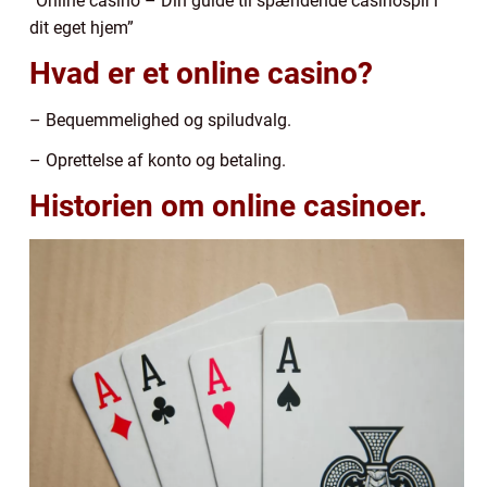
“Online casino – Din guide til spændende casinospil i
dit eget hjem”
Hvad er et online casino?
– Bequemmelighed og spiludvalg.
– Oprettelse af konto og betaling.
Historien om online casinoer.