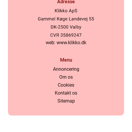
Adresse
web:
www.klikko.dk
Menu
Annoncering
Om os
Cookies
Kontakt os
Sitemap