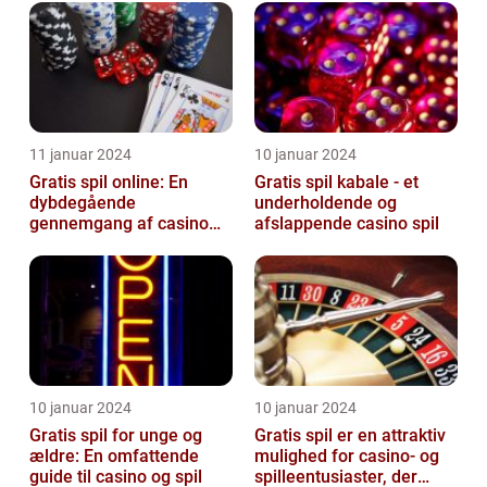
interess...
11 januar 2024
10 januar 2024
Gratis spil online: En
Gratis spil kabale - et
dybdegående
underholdende og
gennemgang af casino
afslappende casino spil
spil på nettet
10 januar 2024
10 januar 2024
Gratis spil for unge og
Gratis spil er en attraktiv
ældre: En omfattende
mulighed for casino- og
guide til casino og spil
spilleentusiaster, der