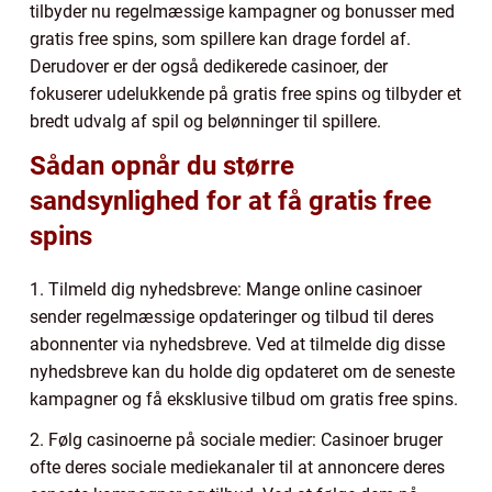
tilbyder nu regelmæssige kampagner og bonusser med
gratis free spins, som spillere kan drage fordel af.
Derudover er der også dedikerede casinoer, der
fokuserer udelukkende på gratis free spins og tilbyder et
bredt udvalg af spil og belønninger til spillere.
Sådan opnår du større
sandsynlighed for at få gratis free
spins
1. Tilmeld dig nyhedsbreve: Mange online casinoer
sender regelmæssige opdateringer og tilbud til deres
abonnenter via nyhedsbreve. Ved at tilmelde dig disse
nyhedsbreve kan du holde dig opdateret om de seneste
kampagner og få eksklusive tilbud om gratis free spins.
2. Følg casinoerne på sociale medier: Casinoer bruger
ofte deres sociale mediekanaler til at annoncere deres