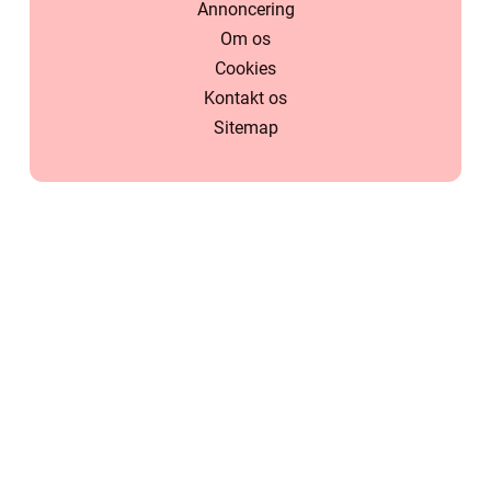
Annoncering
Om os
Cookies
Kontakt os
Sitemap