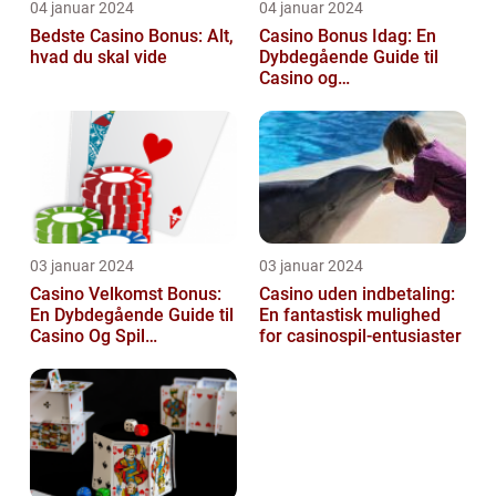
04 januar 2024
04 januar 2024
Bedste Casino Bonus: Alt,
Casino Bonus Idag: En
hvad du skal vide
Dybdegående Guide til
Casino og
Spilleentusiaster
03 januar 2024
03 januar 2024
Casino Velkomst Bonus:
Casino uden indbetaling:
En Dybdegående Guide til
En fantastisk mulighed
Casino Og Spil
for casinospil-entusiaster
Entusiaster