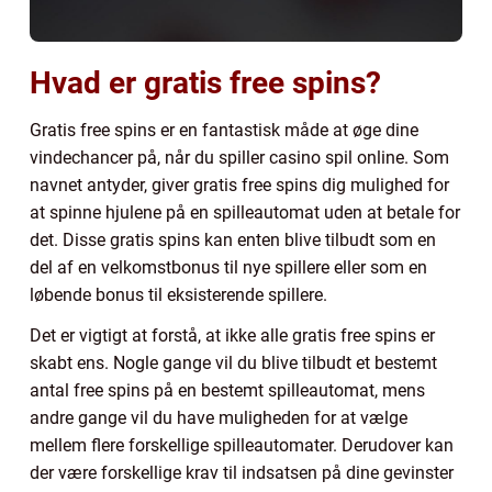
Hvad er gratis free spins?
Gratis free spins er en fantastisk måde at øge dine
vindechancer på, når du spiller casino spil online. Som
navnet antyder, giver gratis free spins dig mulighed for
at spinne hjulene på en spilleautomat uden at betale for
det. Disse gratis spins kan enten blive tilbudt som en
del af en velkomstbonus til nye spillere eller som en
løbende bonus til eksisterende spillere.
Det er vigtigt at forstå, at ikke alle gratis free spins er
skabt ens. Nogle gange vil du blive tilbudt et bestemt
antal free spins på en bestemt spilleautomat, mens
andre gange vil du have muligheden for at vælge
mellem flere forskellige spilleautomater. Derudover kan
der være forskellige krav til indsatsen på dine gevinster