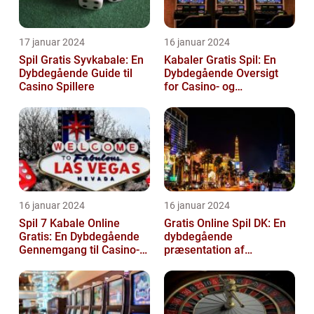
17 januar 2024
16 januar 2024
Spil Gratis Syvkabale: En
Kabaler Gratis Spil: En
Dybdegående Guide til
Dybdegående Oversigt
Casino Spillere
for Casino- og
Spilentusiaster
16 januar 2024
16 januar 2024
Spil 7 Kabale Online
Gratis Online Spil DK: En
Gratis: En Dybdegående
dybdegående
Gennemgang til Casino-
præsentation af
og Spilinteresserede
kasinospil for en ny æra