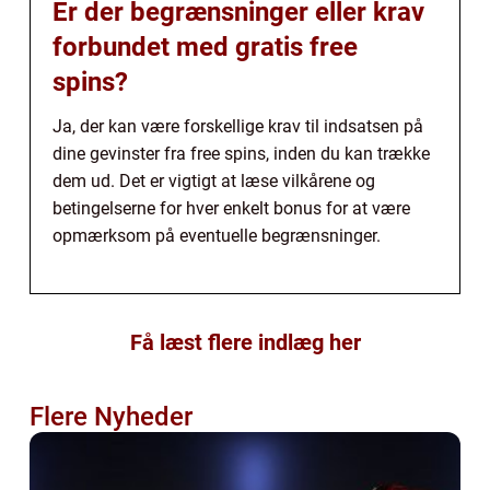
Er der begrænsninger eller krav
forbundet med gratis free
spins?
Ja, der kan være forskellige krav til indsatsen på
dine gevinster fra free spins, inden du kan trække
dem ud. Det er vigtigt at læse vilkårene og
betingelserne for hver enkelt bonus for at være
opmærksom på eventuelle begrænsninger.
Få læst flere indlæg her
Flere Nyheder