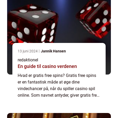
13 juni 2024
Jannik Hansen
redaktionel
En guide til casino verdenen
Hvad er gratis free spins? Gratis free spins
er en fantastisk måde at øge dine
vindechancer på, når du spiller casino spil
online. Som navnet antyder, giver gratis free
spins dig mulighed for at spinne hjulene på
en spilleautomat uden at betale for d...