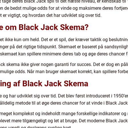
tage deres Black Jack spil til det næste niveau, er kendskab ti
ren de bedst mulige odds for at vinde og maksimere deres fortjenest
er vigtigt, og hvordan det har udviklet sig over tid.
ide om Black Jack Skema?
et ikke kun om held. Det er et spil, der kræver taktik og beslutn
ninger på det rigtige tidspunkt. Skemaet er baseret på sandsynlig
ge skemaet kan spillere minimere deres tab og øge deres chancer f
ack skema ikke giver nogen garanti for succes. Det er dog en pål
 mulige odds. Når man bruger skemaet korrekt, kan spillere forb
ling af Black Jack Skema
og har udviklet sig over tid. Det blev først introduceret i 1950’
ålidelig metode til at øge deres chancer for at vinde i Black Jack
eget komplekst og indeholdt mange forskellige indikatorer og re
t blevet mere tilgængeligt og let at bruge. Det moderne Black Ja
dens værdi og dealerens synlige kort.