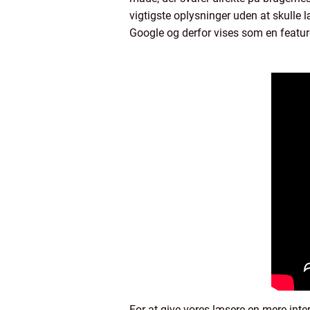
vigtigste oplysninger uden at skulle l
Google og derfor vises som en featur
For at give vores læsere en mere inte