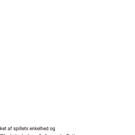
ket af spillets enkelhed og