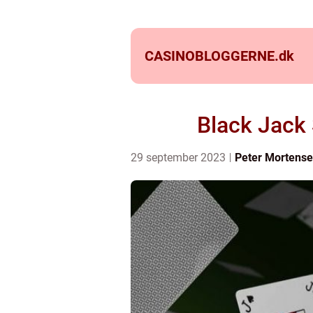
CASINOBLOGGERNE.
dk
Black Jack 
29 september 2023
Peter Mortens