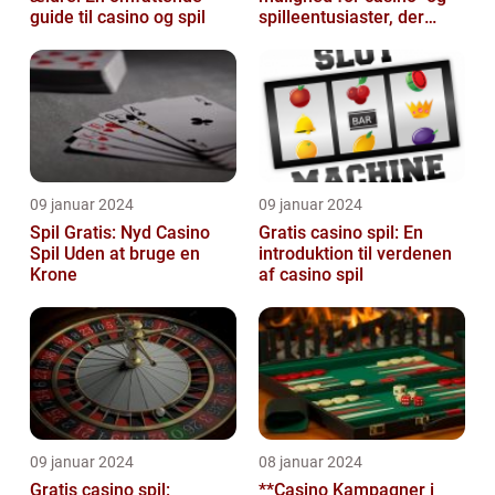
guide til casino og spil
spilleentusiaster, der
ønsker at nyde deres
favo...
09 januar 2024
09 januar 2024
Spil Gratis: Nyd Casino
Gratis casino spil: En
Spil Uden at bruge en
introduktion til verdenen
Krone
af casino spil
09 januar 2024
08 januar 2024
Gratis casino spil:
**Casino Kampagner i