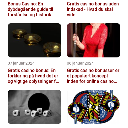
Bonus Casino: En
Gratis casino bonus uden
dybdegående guide til
indskud - Hvad du skal
forståelse og historik
vide
07 januar 2024
06 januar 2024
Gratis casino bonus: En
Gratis casino bonusser er
forklaring på hvad det er
et populært koncept
og vigtige oplysninger for
inden for online casino
casinoentusiaster
spil, der tilbyder spillere
mu...