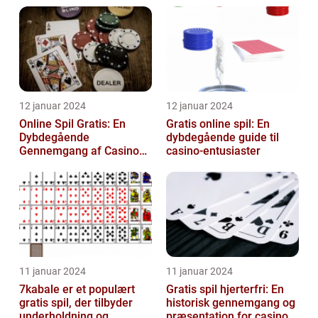
pe...
12 januar 2024
12 januar 2024
Online Spil Gratis: En
Gratis online spil: En
Dybdegående
dybdegående guide til
Gennemgang af Casino
casino-entusiaster
Verdenens Tilbud
11 januar 2024
11 januar 2024
7kabale er et populært
Gratis spil hjerterfri: En
gratis spil, der tilbyder
historisk gennemgang og
underholdning og
præsentation for casino-