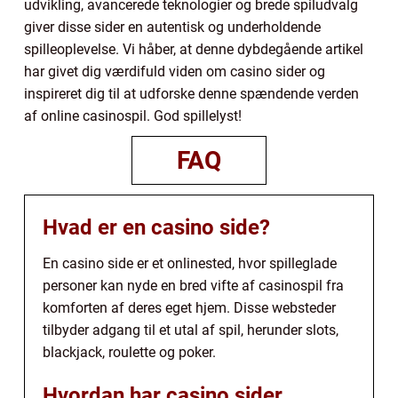
udvikling, avancerede teknologier og brede spiludvalg
giver disse sider en autentisk og underholdende
spilleoplevelse. Vi håber, at denne dybdegående artikel
har givet dig værdifuld viden om casino sider og
inspireret dig til at udforske denne spændende verden
af online casinospil. God spillelyst!
FAQ
Hvad er en casino side?
En casino side er et onlinested, hvor spilleglade
personer kan nyde en bred vifte af casinospil fra
komforten af deres eget hjem. Disse websteder
tilbyder adgang til et utal af spil, herunder slots,
blackjack, roulette og poker.
Hvordan har casino sider