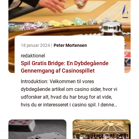
18 januar 2024
Peter Mortensen
redaktionel
Spil Gratis Bridge: En Dybdegående
Gennemgang af Casinospillet
Introduktion: Velkommen til vores
dybdegående artikel om casino sider, hvor vi
udforsker alt, hvad du har brug for at vide,
hvis du er interesseret i casino spil. I denne
guide vil vi først og fremmest præsentere
dig for konceptet “casino side&...