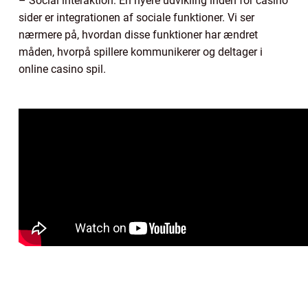
– Social interaktion: En nyere udvikling inden for casino
sider er integrationen af sociale funktioner. Vi ser
nærmere på, hvordan disse funktioner har ændret
måden, hvorpå spillere kommunikerer og deltager i
online casino spil.