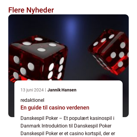
Flere Nyheder
13 juni 2024
Jannik Hansen
redaktionel
En guide til casino verdenen
Danskespil Poker – Et populært kasinospil i
Danmark Introduktion til Danskespil Poker
Danskespil Poker er et casino kortspil, der er