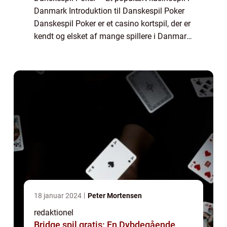
Danmark Introduktion til Danskespil Poker
Danskespil Poker er et casino kortspil, der er
kendt og elsket af mange spillere i Danmark.
Dette spil er en del af Danskespil-kasinoet,
som tilbyder en bred ...
18 januar 2024
Peter Mortensen
redaktionel
Bridge spil gratis: En Dybdegående