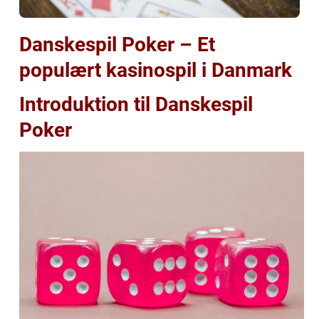
Danskespil Poker – Et
populært kasinospil i Danmark
Introduktion til Danskespil
Poker