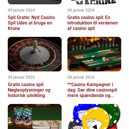
09 januar 2024
09 januar 2024
Spil Gratis: Nyd Casino
Gratis casino spil: En
Spil Uden at bruge en
introduktion til verdenen
Krone
af casino spil
09 januar 2024
08 januar 2024
Gratis casino spil:
**Casino Kampagner i
Nøgleoplysninger og
dag: Gør dine casinospil
historisk udvikling
mere spændende og
lukrative**