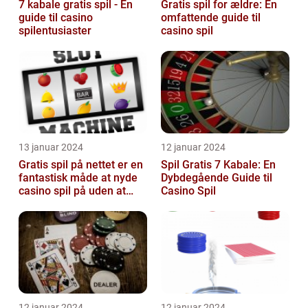
7 kabale gratis spil - En
Gratis spil for ældre: En
guide til casino
omfattende guide til
spilentusiaster
casino spil
13 januar 2024
12 januar 2024
Gratis spil på nettet er en
Spil Gratis 7 Kabale: En
fantastisk måde at nyde
Dybdegående Guide til
casino spil på uden at
Casino Spil
skulle bruge dine egne
pe...
12 januar 2024
12 januar 2024