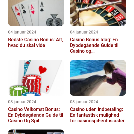
04 januar 2024
04 januar 2024
Bedste Casino Bonus: Alt,
Casino Bonus Idag: En
hvad du skal vide
Dybdegående Guide til
Casino og
Spilleentusiaster
03 januar 2024
03 januar 2024
Casino Velkomst Bonus:
Casino uden indbetaling:
En Dybdegående Guide til
En fantastisk mulighed
Casino Og Spil
for casinospil-entusiaster
Entusiaster