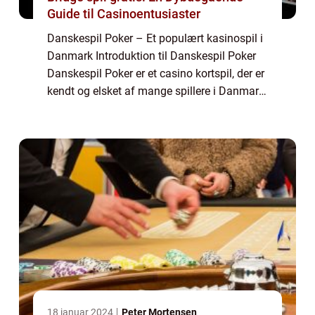
Guide til Casinoentusiaster
Danskespil Poker – Et populært kasinospil i
Danmark Introduktion til Danskespil Poker
Danskespil Poker er et casino kortspil, der er
kendt og elsket af mange spillere i Danmark.
Dette spil er en del af Danskespil-kasinoet,
som tilbyder en bred ...
18 januar 2024
Peter Mortensen