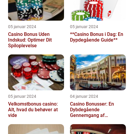
05 januar 2024
05 januar 2024
Casino Bonus Uden
**Casino Bonus i Dag: En
Indskud: Optimer Dit
Dypdegående Guide**
Spiloplevelse
05 januar 2024
04 januar 2024
Velkomstbonus casino:
Casino Bonusser: En
Alt, hvad du behøver at
Dybdegående
vide
Gennemgang af
Fordelene ved at Udnytte
Dine Casino Muligheder