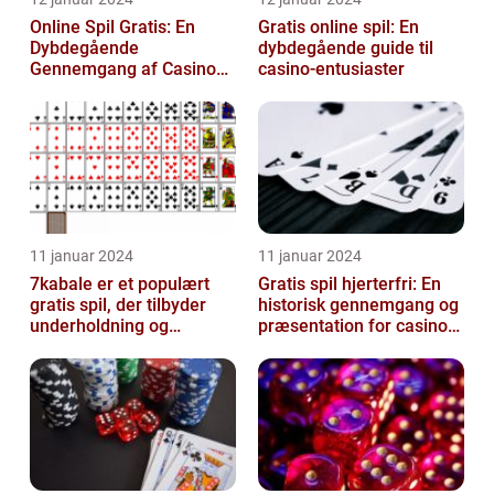
Online Spil Gratis: En
Gratis online spil: En
Dybdegående
dybdegående guide til
Gennemgang af Casino
casino-entusiaster
Verdenens Tilbud
11 januar 2024
11 januar 2024
7kabale er et populært
Gratis spil hjerterfri: En
gratis spil, der tilbyder
historisk gennemgang og
underholdning og
præsentation for casino-
spænding for folk, der er
og spilentusiaster
interess...