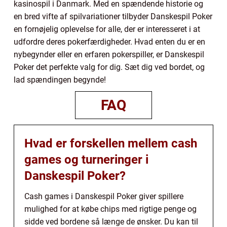
kasinospil i Danmark. Med en spændende historie og
en bred vifte af spilvariationer tilbyder Danskespil Poker
en fornøjelig oplevelse for alle, der er interesseret i at
udfordre deres pokerfærdigheder. Hvad enten du er en
nybegynder eller en erfaren pokerspiller, er Danskespil
Poker det perfekte valg for dig. Sæt dig ved bordet, og
lad spændingen begynde!
FAQ
Hvad er forskellen mellem cash
games og turneringer i
Danskespil Poker?
Cash games i Danskespil Poker giver spillere
mulighed for at købe chips med rigtige penge og
sidde ved bordene så længe de ønsker. Du kan til