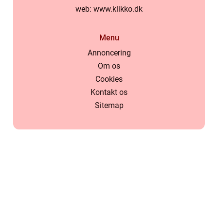
web:
www.klikko.dk
Menu
Annoncering
Om os
Cookies
Kontakt os
Sitemap