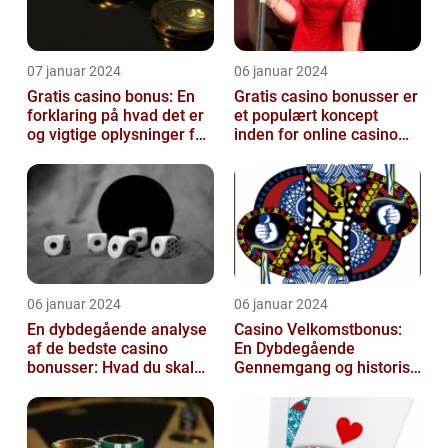
07 januar 2024
06 januar 2024
Gratis casino bonus: En
Gratis casino bonusser er
forklaring på hvad det er
et populært koncept
og vigtige oplysninger for
inden for online casino
casinoentusiaster
spil, der tilbyder spillere
mu...
06 januar 2024
06 januar 2024
En dybdegående analyse
Casino Velkomstbonus:
af de bedste casino
En Dybdegående
bonusser: Hvad du skal
Gennemgang og historisk
vide, og hvordan de har
udvikling
udviklet s...