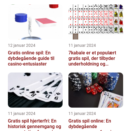
Verdenens Tilbud
12 januar 2024
11 januar 2024
Gratis online spil: En
7kabale er et populært
dybdegående guide til
gratis spil, der tilbyder
casino-entusiaster
underholdning og
spænding for folk, der er
interess...
11 januar 2024
11 januar 2024
Gratis spil hjerterfri: En
Gratis spil online: En
historisk gennemgang og
dybdegående