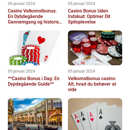
06 januar 2024
05 januar 2024
Casino Velkomstbonus:
Casino Bonus Uden
En Dybdegående
Indskud: Optimer Dit
Gennemgang og historisk
Spiloplevelse
udvikling
05 januar 2024
05 januar 2024
**Casino Bonus i Dag: En
Velkomstbonus casino:
Dypdegående Guide**
Alt, hvad du behøver at
vide