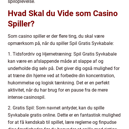
spiloplevelse.
Hvad Skal du Vide som Casino
Spiller?
Som casino spiller er der flere ting, du skal være
opmærksom på, når du spiller Spil Gratis Syvkabale:
1. Tidsfordriv og Hjernetræning: Spil Gratis Syvkabale
kan være en afslappende måde at slappe af og
underholde dig selv på. Det giver dig også mulighed for
at træne din hjerne ved at forbedre din koncentration,
hukommelse og logisk tænkning. Det er en perfekt
aktivitet, når du har brug for en pause fra de mere
intense casinospil.
2. Gratis Spil: Som navnet antyder, kan du spille
Syvkabale gratis online. Dette er en fantastisk mulighed
for at få kendskab til spillet, lære reglerne og finpudse