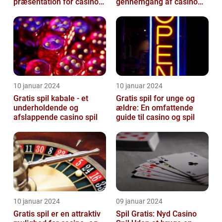
præsentation for casino-
gennemgang af casino
og spilentusiaster
spil på nettet
10 januar 2024
10 januar 2024
Gratis spil kabale - et
Gratis spil for unge og
underholdende og
ældre: En omfattende
afslappende casino spil
guide til casino og spil
10 januar 2024
09 januar 2024
Gratis spil er en attraktiv
Spil Gratis: Nyd Casino