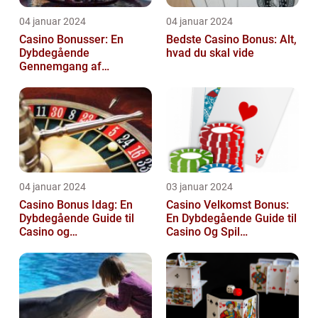
04 januar 2024
04 januar 2024
Casino Bonusser: En
Bedste Casino Bonus: Alt,
Dybdegående
hvad du skal vide
Gennemgang af
Fordelene ved at Udnytte
Dine Casino Muligheder
04 januar 2024
03 januar 2024
Casino Bonus Idag: En
Casino Velkomst Bonus:
Dybdegående Guide til
En Dybdegående Guide til
Casino og
Casino Og Spil
Spilleentusiaster
Entusiaster