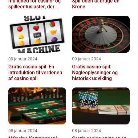
mulighed for casino- og
Spil Uden at bruge en
spilleentusiaster, der
Krone
ønsker at nyde deres
favo...
09 januar 2024
09 januar 2024
Gratis casino spil: En
Gratis casino spil:
introduktion til verdenen
Nøgleoplysninger og
af casino spil
historisk udvikling
08 januar 2024
08 januar 2024