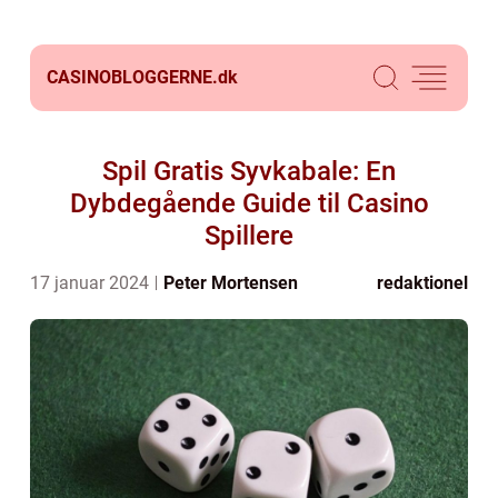
CASINOBLOGGERNE.
dk
Spil Gratis Syvkabale: En
Dybdegående Guide til Casino
Spillere
17 januar 2024
Peter Mortensen
redaktionel