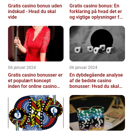
Gratis casino bonus uden
Gratis casino bonus: En
indskud - Hvad du skal
forklaring på hvad det er
vide
og vigtige oplysninger for
casinoentusiaster
06 januar 2024
06 januar 2024
Gratis casino bonusser er
En dybdegående analyse
et populært koncept
af de bedste casino
inden for online casino
bonusser: Hvad du skal
spil, der tilbyder spillere
vide, og hvordan de har
mu...
udviklet s...