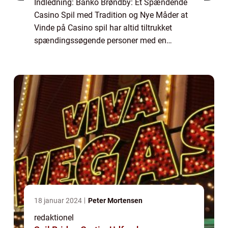
Indledning: Banko Brøndby: Et Spændende
Casino Spil med Tradition og Nye Måder at
Vinde på Casino spil har altid tiltrukket
spændingssøgende personer med en
passion for at vinde. Et af de mest populære
spil i denne genre er “Banko Brøndby”...
18 januar 2024
Peter Mortensen
redaktionel