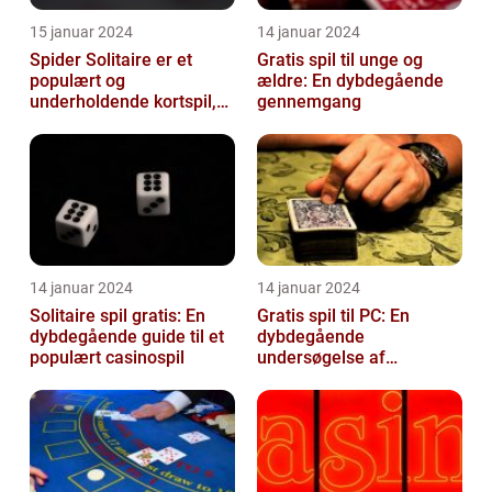
15 januar 2024
14 januar 2024
Spider Solitaire er et
Gratis spil til unge og
populært og
ældre: En dybdegående
underholdende kortspil,
gennemgang
der tilbyder timevis af
sjov og udfordrin...
14 januar 2024
14 januar 2024
Solitaire spil gratis: En
Gratis spil til PC: En
dybdegående guide til et
dybdegående
populært casinospil
undersøgelse af
underholdning for casino-
og spilentusiaster