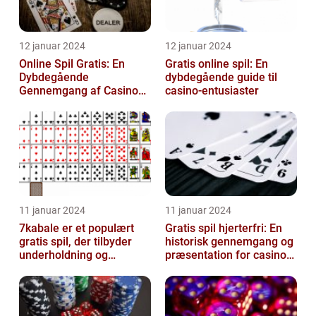
12 januar 2024
12 januar 2024
Online Spil Gratis: En
Gratis online spil: En
Dybdegående
dybdegående guide til
Gennemgang af Casino
casino-entusiaster
Verdenens Tilbud
11 januar 2024
11 januar 2024
7kabale er et populært
Gratis spil hjerterfri: En
gratis spil, der tilbyder
historisk gennemgang og
underholdning og
præsentation for casino-
spænding for folk, der er
og spilentusiaster
interess...