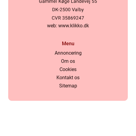
web:
www.klikko.dk
Menu
Annoncering
Om os
Cookies
Kontakt os
Sitemap