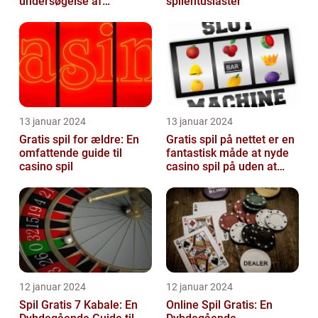
undersøgelse af
spilentusiaster
underholdning for casino-
og spilentusiaster
13 januar 2024
13 januar 2024
Gratis spil for ældre: En
Gratis spil på nettet er en
omfattende guide til
fantastisk måde at nyde
casino spil
casino spil på uden at
skulle bruge dine egne
pe...
12 januar 2024
12 januar 2024
Spil Gratis 7 Kabale: En
Online Spil Gratis: En