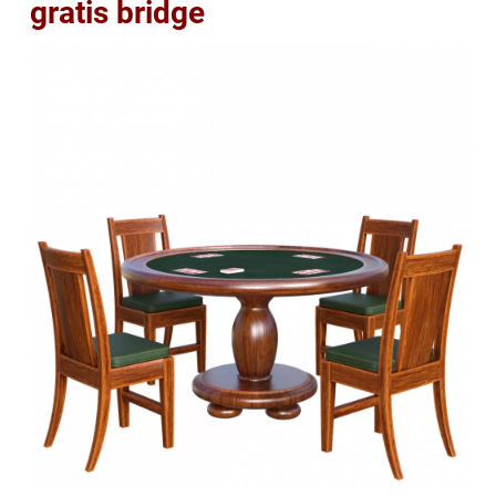
gratis bridge