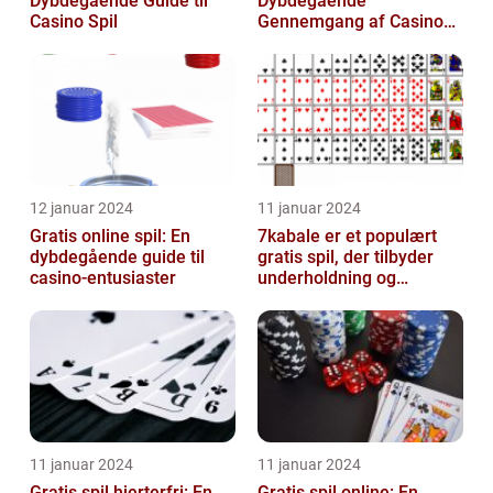
Dybdegående Guide til
Dybdegående
Casino Spil
Gennemgang af Casino
Verdenens Tilbud
12 januar 2024
11 januar 2024
Gratis online spil: En
7kabale er et populært
dybdegående guide til
gratis spil, der tilbyder
casino-entusiaster
underholdning og
spænding for folk, der er
interess...
11 januar 2024
11 januar 2024
Gratis spil hjerterfri: En
Gratis spil online: En