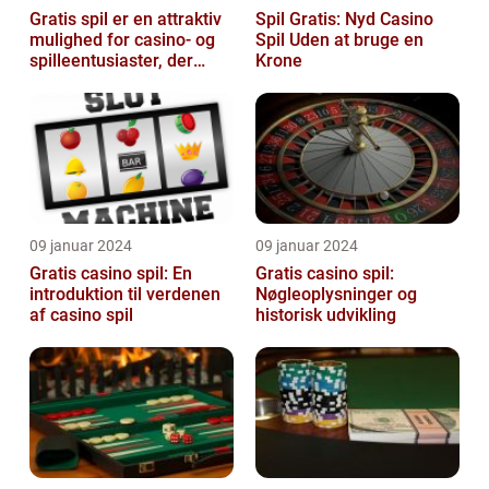
Gratis spil er en attraktiv
Spil Gratis: Nyd Casino
mulighed for casino- og
Spil Uden at bruge en
spilleentusiaster, der
Krone
ønsker at nyde deres
favo...
09 januar 2024
09 januar 2024
Gratis casino spil: En
Gratis casino spil:
introduktion til verdenen
Nøgleoplysninger og
af casino spil
historisk udvikling