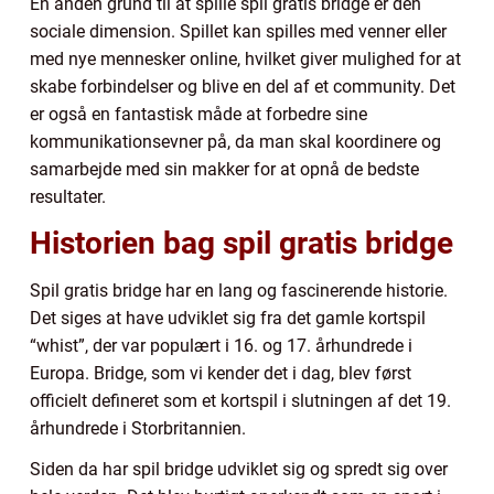
En anden grund til at spille spil gratis bridge er den
sociale dimension. Spillet kan spilles med venner eller
med nye mennesker online, hvilket giver mulighed for at
skabe forbindelser og blive en del af et community. Det
er også en fantastisk måde at forbedre sine
kommunikationsevner på, da man skal koordinere og
samarbejde med sin makker for at opnå de bedste
resultater.
Historien bag spil gratis bridge
Spil gratis bridge har en lang og fascinerende historie.
Det siges at have udviklet sig fra det gamle kortspil
“whist”, der var populært i 16. og 17. århundrede i
Europa. Bridge, som vi kender det i dag, blev først
officielt defineret som et kortspil i slutningen af det 19.
århundrede i Storbritannien.
Siden da har spil bridge udviklet sig og spredt sig over