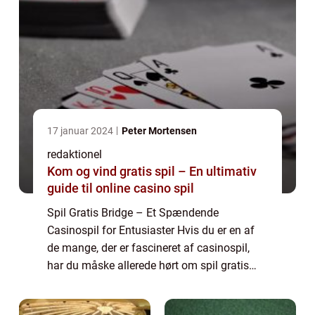
17 januar 2024
Peter Mortensen
redaktionel
Kom og vind gratis spil – En ultimativ
guide til online casino spil
Spil Gratis Bridge – Et Spændende
Casinospil for Entusiaster Hvis du er en af
de mange, der er fascineret af casinospil,
har du måske allerede hørt om spil gratis
bridge. Dette klassiske kortspil har tiltrukket
spillere over hele verden i årtie...