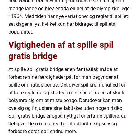
hele verden. Det blev hurtigt anerkendt som en sport i
mange lande og blev endda en del af de olympiske lege
i 1964. Med tiden har nye variationer og regler til spillet
set dagens lys, hvilket kun har bidraget til spillets
popularitet.
Vigtigheden af at spille spil
gratis bridge
At spille spil gratis bridge er en fantastisk måde at
forbedre sine færdigheder på, før man begynder at
spille om rigtige penge. Det giver spillere mulighed for
at lære reglerne og strategierne i spillet, uden at skulle
bekymre sig om at miste penge. Derudover kan man
øve sig og finjustere sine taktikker uden nogen risiko.
Spil gratis bridge er også nyttigt for erfarne spillere, da
det giver dem mulighed for at udfordre sig selv og
forbedre deres spil endnu mere.