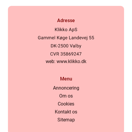
Adresse
web:
www.klikko.dk
Menu
Annoncering
Om os
Cookies
Kontakt os
Sitemap