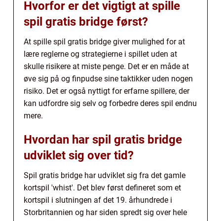
Hvorfor er det vigtigt at spille
spil gratis bridge først?
At spille spil gratis bridge giver mulighed for at
lære reglerne og strategierne i spillet uden at
skulle risikere at miste penge. Det er en måde at
øve sig på og finpudse sine taktikker uden nogen
risiko. Det er også nyttigt for erfarne spillere, der
kan udfordre sig selv og forbedre deres spil endnu
mere.
Hvordan har spil gratis bridge
udviklet sig over tid?
Spil gratis bridge har udviklet sig fra det gamle
kortspil 'whist'. Det blev først defineret som et
kortspil i slutningen af det 19. århundrede i
Storbritannien og har siden spredt sig over hele