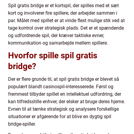
Spil gratis bridge er et kortspil, der spilles med et sæt
kort og involverer fire spillere, der arbejder sammen i
par. Målet med spillet er at vinde flest mulige stik ved at
tage kontrol over strategisk plads. Det er et spændende
og udfordrende spil, der kræver taktiske evner,
kommunikation og samarbejde mellem spillere.
Hvorfor spille spil gratis
bridge?
Der er flere grunde til, at spil gratis bridge er blevet så
populært blandt casinospil-interesserede. Først og
fremmest tilbyder spillet en intellektuel udfordring, der
kan tilfredsstille enhver, der elsker at bruge deres hjerne.
Evnen til at tænke strategisk og analysere forskellige
situationer er afgørende for at blive en dygtig spil
bridge-spiller.