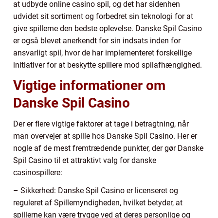
at udbyde online casino spil, og det har sidenhen
udvidet sit sortiment og forbedret sin teknologi for at
give spillerne den bedste oplevelse. Danske Spil Casino
er også blevet anerkendt for sin indsats inden for
ansvarligt spil, hvor de har implementeret forskellige
initiativer for at beskytte spillere mod spilafhængighed.
Vigtige informationer om
Danske Spil Casino
Der er flere vigtige faktorer at tage i betragtning, når
man overvejer at spille hos Danske Spil Casino. Her er
nogle af de mest fremtrædende punkter, der gør Danske
Spil Casino til et attraktivt valg for danske
casinospillere:
– Sikkerhed: Danske Spil Casino er licenseret og
reguleret af Spillemyndigheden, hvilket betyder, at
spillerne kan være trygge ved at deres personlige og