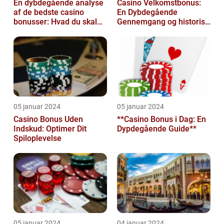
En dybdegående analyse
Casino Velkomstbonus:
af de bedste casino
En Dybdegående
bonusser: Hvad du skal
Gennemgang og historisk
vide, og hvordan de har
udvikling
udviklet s...
05 januar 2024
05 januar 2024
Casino Bonus Uden
**Casino Bonus i Dag: En
Indskud: Optimer Dit
Dypdegående Guide**
Spiloplevelse
05 januar 2024
04 januar 2024