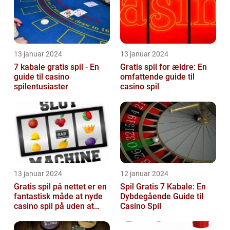
13 januar 2024
13 januar 2024
7 kabale gratis spil - En
Gratis spil for ældre: En
guide til casino
omfattende guide til
spilentusiaster
casino spil
13 januar 2024
12 januar 2024
Gratis spil på nettet er en
Spil Gratis 7 Kabale: En
fantastisk måde at nyde
Dybdegående Guide til
casino spil på uden at
Casino Spil
skulle bruge dine egne
pe...