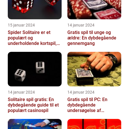
15 januar 2024
14 januar 2024
Spider Solitaire er et
Gratis spil til unge og
populært og
ældre: En dybdegående
underholdende kortspil,
gennemgang
der tilbyder timevis af
sjov og udfordrin...
14 januar 2024
14 januar 2024
Solitaire spil gratis: En
Gratis spil til PC: En
dybdegående guide til et
dybdegående
populært casinospil
undersøgelse af
underholdning for casino-
og spilentusiaster