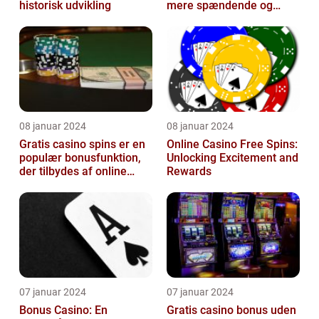
historisk udvikling
mere spændende og
lukrative**
08 januar 2024
08 januar 2024
Gratis casino spins er en
Online Casino Free Spins:
populær bonusfunktion,
Unlocking Excitement and
der tilbydes af online
Rewards
casinoer til spillere
07 januar 2024
07 januar 2024
Bonus Casino: En
Gratis casino bonus uden