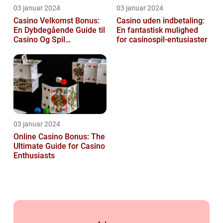
03 januar 2024
03 januar 2024
Casino Velkomst Bonus:
Casino uden indbetaling:
En Dybdegående Guide til
En fantastisk mulighed
Casino Og Spil
for casinospil-entusiaster
Entusiaster
03 januar 2024
Online Casino Bonus: The
Ultimate Guide for Casino
Enthusiasts