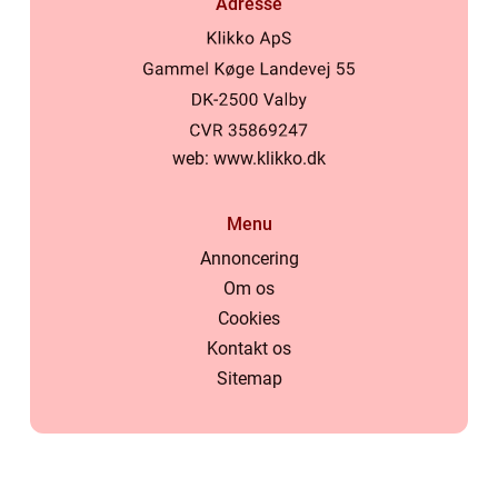
Adresse
web:
www.klikko.dk
Menu
Annoncering
Om os
Cookies
Kontakt os
Sitemap