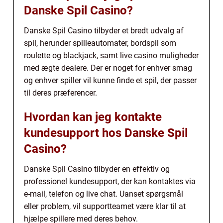
Danske Spil Casino?
Danske Spil Casino tilbyder et bredt udvalg af
spil, herunder spilleautomater, bordspil som
roulette og blackjack, samt live casino muligheder
med ægte dealere. Der er noget for enhver smag
og enhver spiller vil kunne finde et spil, der passer
til deres præferencer.
Hvordan kan jeg kontakte
kundesupport hos Danske Spil
Casino?
Danske Spil Casino tilbyder en effektiv og
professionel kundesupport, der kan kontaktes via
e-mail, telefon og live chat. Uanset spørgsmål
eller problem, vil supportteamet være klar til at
hjælpe spillere med deres behov.