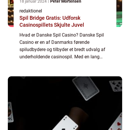
18 januar 2024
Peter Mortensen
redaktionel
Spil Bridge Gratis: Udforsk
Casinospillets Skjulte Juvel
Hvad er Danske Spil Casino? Danske Spil
Casino er en af Danmarks førende
spiludbydere og tilbyder et bredt udvalg af
underholdende casinospil. Med en lang
historie og et solidt ry som en pålidelig
udbyder har Danske Spil Casino vundet
hjertet af mang...