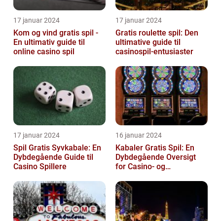
17 januar 2024
17 januar 2024
Kom og vind gratis spil -
Gratis roulette spil: Den
En ultimativ guide til
ultimative guide til
online casino spil
casinospil-entusiaster
17 januar 2024
16 januar 2024
Spil Gratis Syvkabale: En
Kabaler Gratis Spil: En
Dybdegående Guide til
Dybdegående Oversigt
Casino Spillere
for Casino- og
Spilentusiaster