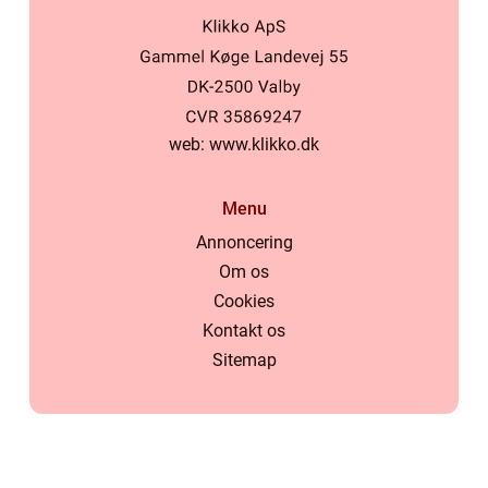
web:
www.klikko.dk
Menu
Annoncering
Om os
Cookies
Kontakt os
Sitemap