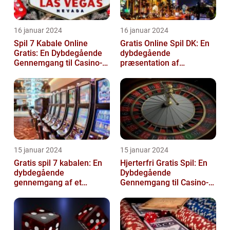
16 januar 2024
16 januar 2024
Spil 7 Kabale Online
Gratis Online Spil DK: En
Gratis: En Dybdegående
dybdegående
Gennemgang til Casino-
præsentation af
og Spilinteresserede
kasinospil for en ny æra
15 januar 2024
15 januar 2024
Gratis spil 7 kabalen: En
Hjerterfri Gratis Spil: En
dybdegående
Dybdegående
gennemgang af et
Gennemgang til Casino-
populært casinospil
og Spilentusiaster