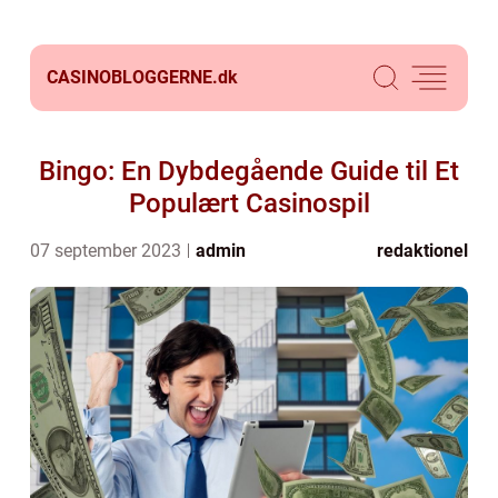
CASINOBLOGGERNE.
dk
Bingo: En Dybdegående Guide til Et
Populært Casinospil
07 september 2023
admin
redaktionel