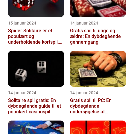
15 januar 2024
14 januar 2024
Spider Solitaire er et
Gratis spil til unge og
populært og
ældre: En dybdegående
underholdende kortspil,
gennemgang
der tilbyder timevis af
sjov og udfordrin...
14 januar 2024
14 januar 2024
Solitaire spil gratis: En
Gratis spil til PC: En
dybdegående guide til et
dybdegående
populært casinospil
undersøgelse af
underholdning for casino-
og spilentusiaster