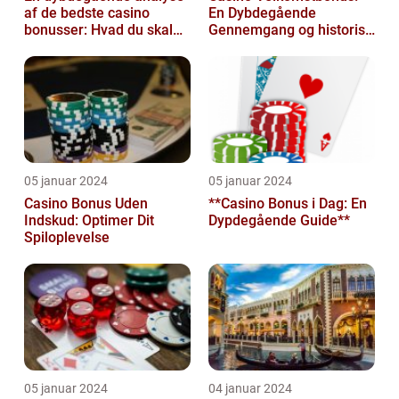
af de bedste casino
En Dybdegående
bonusser: Hvad du skal
Gennemgang og historisk
vide, og hvordan de har
udvikling
udviklet s...
05 januar 2024
05 januar 2024
Casino Bonus Uden
**Casino Bonus i Dag: En
Indskud: Optimer Dit
Dypdegående Guide**
Spiloplevelse
05 januar 2024
04 januar 2024