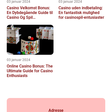
03 januar 2024
03 januar 2024
Casino Velkomst Bonus:
Casino uden indbetaling:
En Dybdegående Guide til
En fantastisk mulighed
Casino Og Spil
for casinospil-entusiaster
Entusiaster
03 januar 2024
Online Casino Bonus: The
Ultimate Guide for Casino
Enthusiasts
Adresse