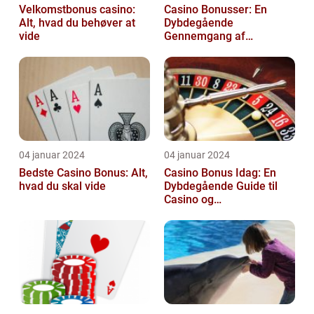
Velkomstbonus casino:
Casino Bonusser: En
Alt, hvad du behøver at
Dybdegående
vide
Gennemgang af
Fordelene ved at Udnytte
Dine Casino Muligheder
04 januar 2024
04 januar 2024
Bedste Casino Bonus: Alt,
Casino Bonus Idag: En
hvad du skal vide
Dybdegående Guide til
Casino og
Spilleentusiaster