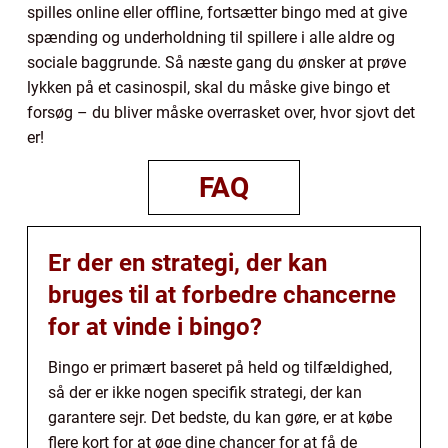
spilles online eller offline, fortsætter bingo med at give
spænding og underholdning til spillere i alle aldre og
sociale baggrunde. Så næste gang du ønsker at prøve
lykken på et casinospil, skal du måske give bingo et
forsøg – du bliver måske overrasket over, hvor sjovt det
er!
FAQ
Er der en strategi, der kan
bruges til at forbedre chancerne
for at vinde i bingo?
Bingo er primært baseret på held og tilfældighed,
så der er ikke nogen specifik strategi, der kan
garantere sejr. Det bedste, du kan gøre, er at købe
flere kort for at øge dine chancer for at få de