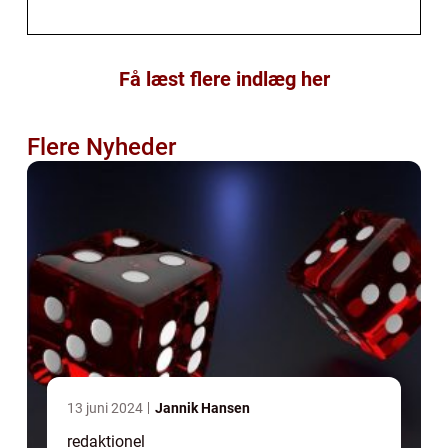
Få læst flere indlæg her
Flere Nyheder
13 juni 2024
Jannik Hansen
redaktionel