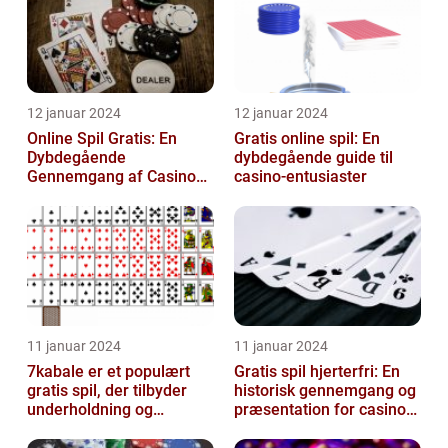
12 januar 2024
12 januar 2024
Online Spil Gratis: En
Gratis online spil: En
Dybdegående
dybdegående guide til
Gennemgang af Casino
casino-entusiaster
Verdenens Tilbud
11 januar 2024
11 januar 2024
7kabale er et populært
Gratis spil hjerterfri: En
gratis spil, der tilbyder
historisk gennemgang og
underholdning og
præsentation for casino-
spænding for folk, der er
og spilentusiaster
interess...