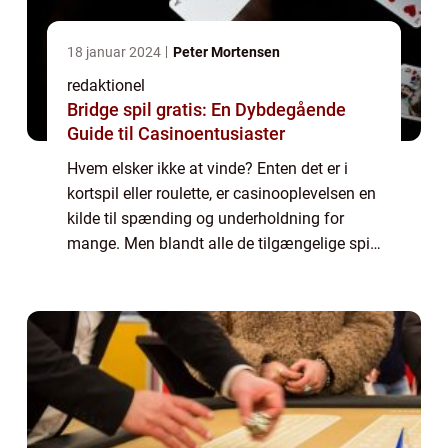
18 januar 2024
Peter Mortensen
redaktionel
Bridge spil gratis: En Dybdegående
Guide til Casinoentusiaster
Hvem elsker ikke at vinde? Enten det er i
kortspil eller roulette, er casinooplevelsen en
kilde til spænding og underholdning for
mange. Men blandt alle de tilgængelige spil
er der et, der skiller sig ud med sin enkle,
men indbydende charme – n...