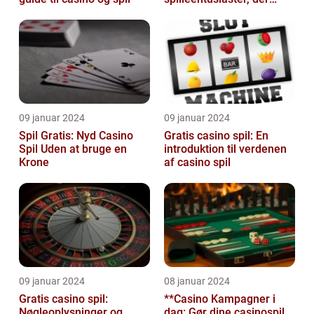
ønsker at nyde deres
favo...
09 januar 2024
09 januar 2024
Spil Gratis: Nyd Casino
Gratis casino spil: En
Spil Uden at bruge en
introduktion til verdenen
Krone
af casino spil
09 januar 2024
08 januar 2024
Gratis casino spil:
**Casino Kampagner i
Nøgleoplysninger og
dag: Gør dine casinospil