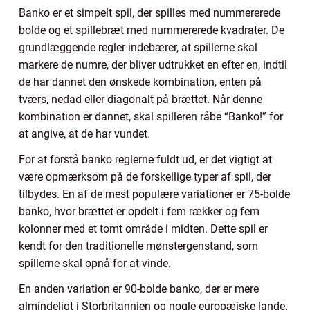
Banko er et simpelt spil, der spilles med nummererede
bolde og et spillebræt med nummererede kvadrater. De
grundlæggende regler indebærer, at spillerne skal
markere de numre, der bliver udtrukket en efter en, indtil
de har dannet den ønskede kombination, enten på
tværs, nedad eller diagonalt på brættet. Når denne
kombination er dannet, skal spilleren råbe “Banko!” for
at angive, at de har vundet.
For at forstå banko reglerne fuldt ud, er det vigtigt at
være opmærksom på de forskellige typer af spil, der
tilbydes. En af de mest populære variationer er 75-bolde
banko, hvor brættet er opdelt i fem rækker og fem
kolonner med et tomt område i midten. Dette spil er
kendt for den traditionelle mønstergenstand, som
spillerne skal opnå for at vinde.
En anden variation er 90-bolde banko, der er mere
almindeligt i Storbritannien og nogle europæiske lande.