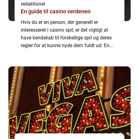
redaktionel
En guide til casino verdenen
Hvis du er en person, der generelt er
interesseret i casino spil, er det vigtigt at
have kendskab til forskellige spil og deres
regler for at kunne nyde dem fuldt ud. En
sådan populær mulighed er banko, et spil
med en lang historie og en bred appel. ...