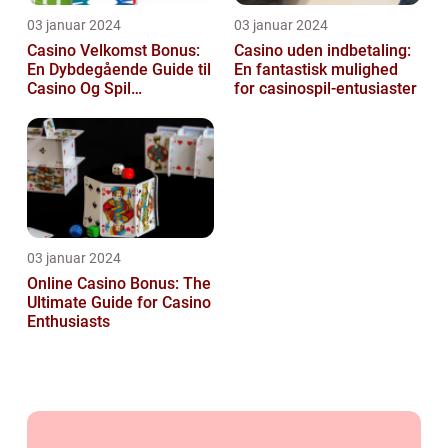
03 januar 2024
03 januar 2024
Casino Velkomst Bonus:
Casino uden indbetaling:
En Dybdegående Guide til
En fantastisk mulighed
Casino Og Spil
for casinospil-entusiaster
Entusiaster
03 januar 2024
Online Casino Bonus: The
Ultimate Guide for Casino
Enthusiasts