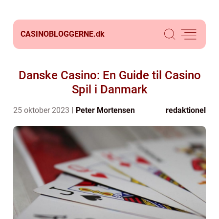
CASINOBLOGGERNE.
dk
Danske Casino: En Guide til Casino
Spil i Danmark
25 oktober 2023
Peter Mortensen
redaktionel