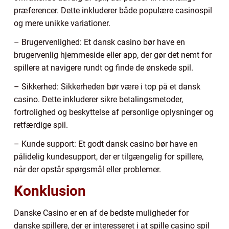
præferencer. Dette inkluderer både populære casinospil
og mere unikke variationer.
– Brugervenlighed: Et dansk casino bør have en
brugervenlig hjemmeside eller app, der gør det nemt for
spillere at navigere rundt og finde de ønskede spil.
– Sikkerhed: Sikkerheden bør være i top på et dansk
casino. Dette inkluderer sikre betalingsmetoder,
fortrolighed og beskyttelse af personlige oplysninger og
retfærdige spil.
– Kunde support: Et godt dansk casino bør have en
pålidelig kundesupport, der er tilgængelig for spillere,
når der opstår spørgsmål eller problemer.
Konklusion
Danske Casino er en af de bedste muligheder for
danske spillere, der er interesseret i at spille casino spil