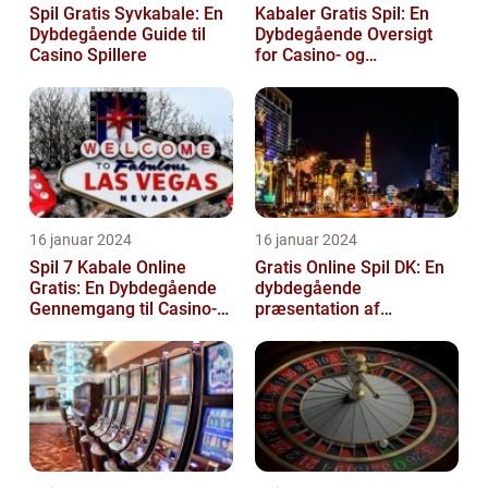
Spil Gratis Syvkabale: En
Kabaler Gratis Spil: En
Dybdegående Guide til
Dybdegående Oversigt
Casino Spillere
for Casino- og
Spilentusiaster
16 januar 2024
16 januar 2024
Spil 7 Kabale Online
Gratis Online Spil DK: En
Gratis: En Dybdegående
dybdegående
Gennemgang til Casino-
præsentation af
og Spilinteresserede
kasinospil for en ny æra