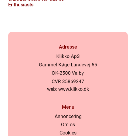
Enthusiasts
Adresse
web:
www.klikko.dk
Menu
Annoncering
Om os
Cookies