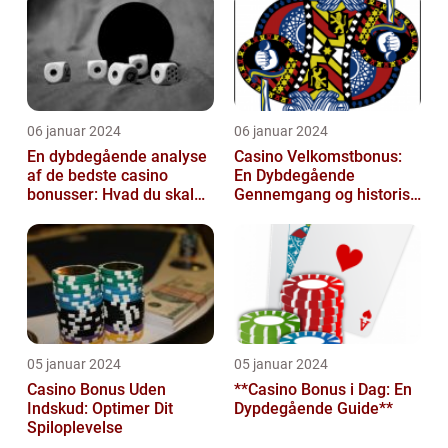
06 januar 2024
06 januar 2024
En dybdegående analyse
Casino Velkomstbonus:
af de bedste casino
En Dybdegående
bonusser: Hvad du skal
Gennemgang og historisk
vide, og hvordan de har
udvikling
udviklet s...
05 januar 2024
05 januar 2024
Casino Bonus Uden
**Casino Bonus i Dag: En
Indskud: Optimer Dit
Dypdegående Guide**
Spiloplevelse