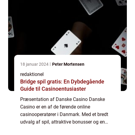
18 januar 2024
Peter Mortensen
redaktionel
Bridge spil gratis: En Dybdegående
Guide til Casinoentusiaster
Præsentation af Danske Casino Danske
Casino er en af de førende online
casinooperatører i Danmark. Med et bredt
udvalg af spil, attraktive bonusser og en
pålidelig spilleoplevelse har Danske Casino