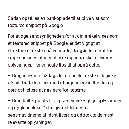
Sådan opstilles en bankoplade til at blive vist som
featured snippet på Google
For at øge sandsynligheden for at din artikel vises som
et featured snippet på Google, er det vigtigt at
strukturere teksten på en måde, der gør det nemt for
søgemaskinen at identificere og udtrække relevante
oplysninger. Her er nogle tips til at opnå dette:
– Brug relevante h2-tags til at opdele teksten i logiske
afsnit. Dette hjælper med at organisere indholdet og
gøre det lettere at navigere for læserne.
– Brug bullet points til at præsentere vigtige oplysninger
og nøglepunkter. Dette gør det lettere for
søgemaskinerne at identificere og udtrække de mest
relevante oplysninger.