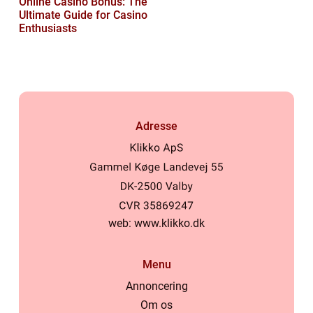
Online Casino Bonus: The
Ultimate Guide for Casino
Enthusiasts
Adresse
web:
www.klikko.dk
Menu
Annoncering
Om os