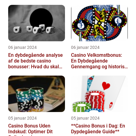
casinoentusiaster
spil, der tilbyder spillere
mu...
06 januar 2024
06 januar 2024
En dybdegående analyse
Casino Velkomstbonus:
af de bedste casino
En Dybdegående
bonusser: Hvad du skal
Gennemgang og historisk
vide, og hvordan de har
udvikling
udviklet s...
05 januar 2024
05 januar 2024
Casino Bonus Uden
**Casino Bonus i Dag: En
Indskud: Optimer Dit
Dypdegående Guide**