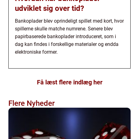
udviklet sig over tid?
Bankoplader blev oprindeligt spillet med kort, hvor
spillerne skulle matche numrene. Senere blev
papirbaserede bankoplader introduceret, som i
dag kan findes i forskellige materialer og endda
elektroniske former.
Få læst flere indlæg her
Flere Nyheder