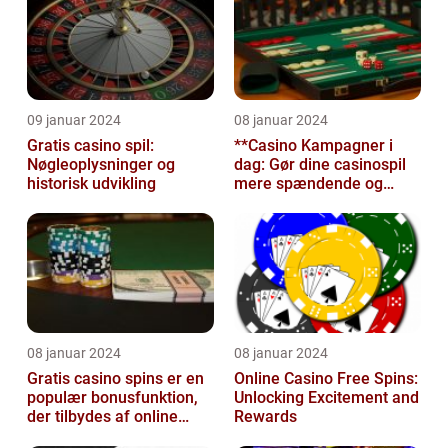
09 januar 2024
08 januar 2024
Gratis casino spil:
**Casino Kampagner i
Nøgleoplysninger og
dag: Gør dine casinospil
historisk udvikling
mere spændende og
lukrative**
08 januar 2024
08 januar 2024
Gratis casino spins er en
Online Casino Free Spins:
populær bonusfunktion,
Unlocking Excitement and
der tilbydes af online
Rewards
casinoer til spillere