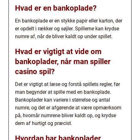
Hvad er en bankoplade?
En bankoplade er en stykke papir eller karton, der
er opdelt i rækker og søjler. Spillerne kan krydse
numre af, når de bliver kaldt op under spillet.
Hvad er vigtigt at vide om
bankoplader, når man spiller
casino spil?
Det er vigtigt at læse og forstå spillets regler, før
man begynder at spille med en bankoplade.
Bankoplader kan variere i størrelse og antal
numre, og det er afgørende at være opmærksom
på, hvornår numrene bliver kaldt op, og krydse
dem af hurtigt og præcist.
Hvordan har bankoplader