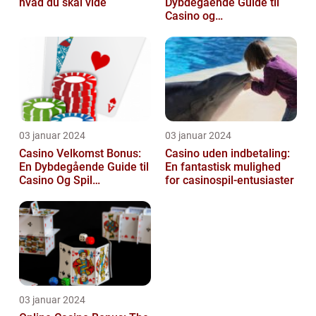
hvad du skal vide
Dybdegående Guide til
Casino og
Spilleentusiaster
03 januar 2024
03 januar 2024
Casino Velkomst Bonus:
Casino uden indbetaling:
En Dybdegående Guide til
En fantastisk mulighed
Casino Og Spil
for casinospil-entusiaster
Entusiaster
03 januar 2024