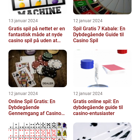
13 januar 2024
12 januar 2024
Gratis spil på nettet er en
Spil Gratis 7 Kabale: En
fantastisk måde at nyde
Dybdegående Guide til
casino spil på uden at
Casino Spil
skulle bruge dine egne
pe...
12 januar 2024
12 januar 2024
Online Spil Gratis: En
Gratis online spil: En
Dybdegående
dybdegående guide til
Gennemgang af Casino
casino-entusiaster
Verdenens Tilbud