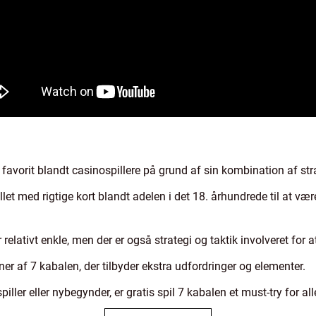
 favorit blandt casinospillere på grund af sin kombination af str
llet med rigtige kort blandt adelen i det 18. århundrede til at vær
r relativt enkle, men der er også strategi og taktik involveret for
ner af 7 kabalen, der tilbyder ekstra udfordringer og elementer.
ler eller nybegynder, er gratis spil 7 kabalen et must-try for alle