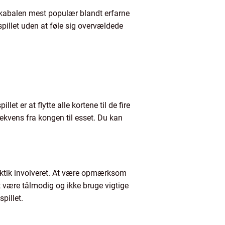
 7 kabalen mest populær blandt erfarne
pillet uden at føle sig overvældede
let er at flytte alle kortene til de fire
sekvens fra kongen til esset. Du kan
 taktik involveret. At være opmærksom
t være tålmodig og ikke bruge vigtige
pillet.