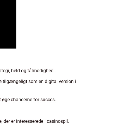
ategi, held og tålmodighed.
e tilgængeligt som en digital version i
 at øge chancerne for succes.
, der er interesserede i casinospil.