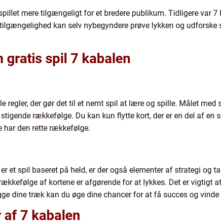
 spillet mere tilgængeligt for et bredere publikum. Tidligere var
 tilgængelighed kan selv nybegyndere prøve lykken og udforske s
 gratis spil 7 kabalen
 regler, der gør det til et nemt spil at lære og spille. Målet med spil
stigende rækkefølge. Du kan kun flytte kort, der er en del af en 
e har den rette rækkefølge.
er et spil baseret på held, er der også elementer af strategi og
kkefølge af kortene er afgørende for at lykkes. Det er vigtigt a
lægge dine træk kan du øge dine chancer for at få succes og vinde s
 af 7 kabalen