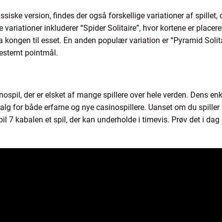
siske version, findes der også forskellige variationer af spillet, 
ariationer inkluderer “Spider Solitaire”, hvor kortene er placeret
 kongen til esset. En anden populær variation er “Pyramid Solitai
bestemt pointmål.
sinospil, der er elsket af mange spillere over hele verden. Dens en
valg for både erfarne og nye casinospillere. Uanset om du spiller 
pil 7 kabalen et spil, der kan underholde i timevis. Prøv det i dag