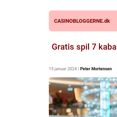
CASINOBLOGGERNE.
dk
Gratis spil 7 ka
15 januar 2024
Peter Mortensen