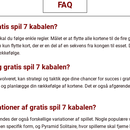
FAQ
tis spil 7 kabalen?
skal du følge enkle regler. Målet er at flytte alle kortene til de fi
kun flytte kort, der er en del af en sekvens fra kongen til esset
rækkefølge.
 gratis spil 7 kabalen?
olveret, kan strategi og taktik øge dine chancer for succes i grati
 planlægge din rækkefølge af kortene. Det er også afgørende 
ationer af gratis spil 7 kabalen?
ndes der også forskellige variationer af spillet. Nogle populære 
 i en specifik form, og Pyramid Solitaire, hvor spillerne skal fjer