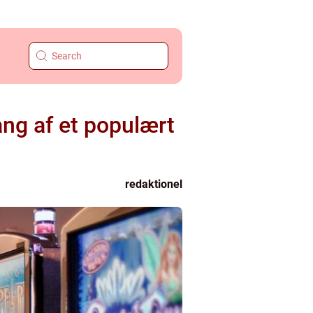
ng af et populært
redaktionel