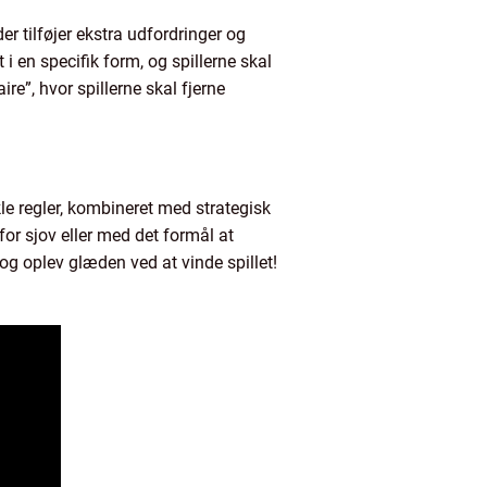
der tilføjer ekstra udfordringer og
 i en specifik form, og spillerne skal
re”, hvor spillerne skal fjerne
kle regler, kombineret med strategisk
for sjov eller med det formål at
 og oplev glæden ved at vinde spillet!