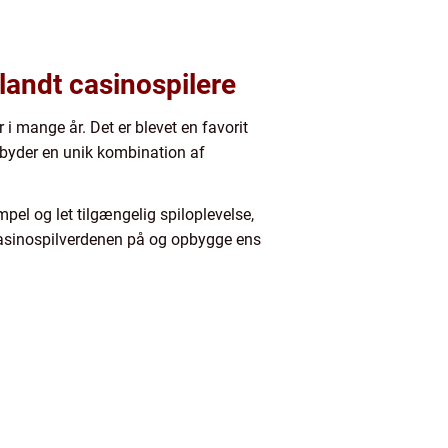
blandt casinospilere
 i mange år. Det er blevet en favorit
ilbyder en unik kombination af
impel og let tilgængelig spiloplevelse,
e casinospilverdenen på og opbygge ens