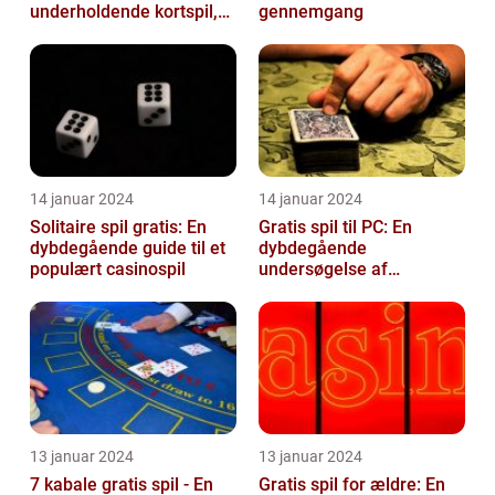
underholdende kortspil,
gennemgang
der tilbyder timevis af
sjov og udfordrin...
14 januar 2024
14 januar 2024
Solitaire spil gratis: En
Gratis spil til PC: En
dybdegående guide til et
dybdegående
populært casinospil
undersøgelse af
underholdning for casino-
og spilentusiaster
13 januar 2024
13 januar 2024
7 kabale gratis spil - En
Gratis spil for ældre: En