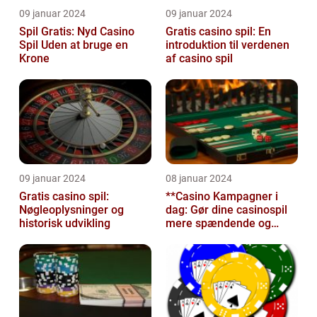
09 januar 2024
09 januar 2024
Spil Gratis: Nyd Casino
Gratis casino spil: En
Spil Uden at bruge en
introduktion til verdenen
Krone
af casino spil
09 januar 2024
08 januar 2024
Gratis casino spil:
**Casino Kampagner i
Nøgleoplysninger og
dag: Gør dine casinospil
historisk udvikling
mere spændende og
lukrative**