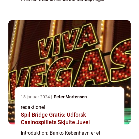
spændende præmier tiltrækker banko
københavn spillere fra alle samfundslag.
Hvis du er int...
18 januar 2024
Peter Mortensen
redaktionel
Spil Bridge Gratis: Udforsk
Casinospillets Skjulte Juvel
Introduktion: Banko København er et