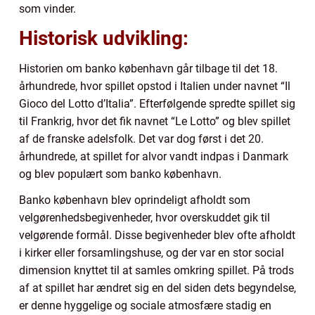
som vinder.
Historisk udvikling:
Historien om banko københavn går tilbage til det 18.
århundrede, hvor spillet opstod i Italien under navnet “Il
Gioco del Lotto d’Italia”. Efterfølgende spredte spillet sig
til Frankrig, hvor det fik navnet “Le Lotto” og blev spillet
af de franske adelsfolk. Det var dog først i det 20.
århundrede, at spillet for alvor vandt indpas i Danmark
og blev populært som banko københavn.
Banko københavn blev oprindeligt afholdt som
velgørenhedsbegivenheder, hvor overskuddet gik til
velgørende formål. Disse begivenheder blev ofte afholdt
i kirker eller forsamlingshuse, og der var en stor social
dimension knyttet til at samles omkring spillet. På trods
af at spillet har ændret sig en del siden dets begyndelse,
er denne hyggelige og sociale atmosfære stadig en