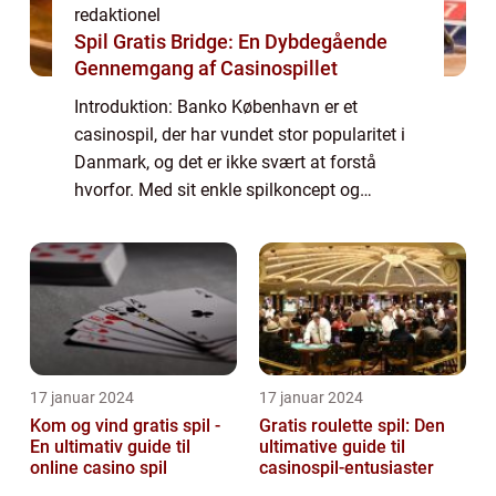
redaktionel
Spil Gratis Bridge: En Dybdegående
Gennemgang af Casinospillet
Introduktion: Banko København er et
casinospil, der har vundet stor popularitet i
Danmark, og det er ikke svært at forstå
hvorfor. Med sit enkle spilkoncept og
spændende præmier tiltrækker banko
københavn spillere fra alle samfundslag.
Hvis du er int...
17 januar 2024
17 januar 2024
Kom og vind gratis spil -
Gratis roulette spil: Den
En ultimativ guide til
ultimative guide til
online casino spil
casinospil-entusiaster