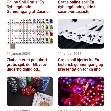
Online Spil Gratis: En
Gratis online spil: En
Dybdegående
dybdegående guide til
Gennemgang af Casino
casino-entusiaster
Verdenens Tilbud
11 januar 2024
11 januar 2024
7kabale er et populært
Gratis spil hjerterfri: En
gratis spil, der tilbyder
historisk gennemgang og
underholdning og
præsentation for casino-
spænding for folk, der er
og spilentusiaster
interess...