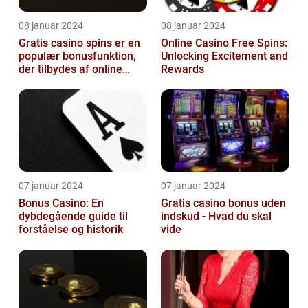
08 januar 2024
08 januar 2024
Gratis casino spins er en
Online Casino Free Spins:
populær bonusfunktion,
Unlocking Excitement and
der tilbydes af online
Rewards
casinoer til spillere
07 januar 2024
07 januar 2024
Bonus Casino: En
Gratis casino bonus uden
dybdegående guide til
indskud - Hvad du skal
forståelse og historik
vide