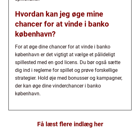
Hvordan kan jeg øge mine
chancer for at vinde i banko
københavn?
For at øge dine chancer for at vinde i banko
københavn er det vigtigt at vælge et pålideligt
spillested med en god licens. Du bør også sætte
dig ind i reglerne for spillet og prøve forskellige
strategier. Hold øje med bonusser og kampagner,
der kan øge dine vinderchancer i banko
københavn.
Få læst flere indlæg her