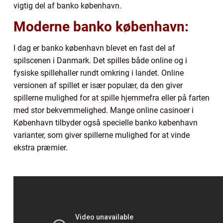
vigtig del af banko københavn.
Moderne banko københavn:
I dag er banko københavn blevet en fast del af
spilscenen i Danmark. Det spilles både online og i
fysiske spillehaller rundt omkring i landet. Online
versionen af spillet er især populær, da den giver
spillerne mulighed for at spille hjemmefra eller på farten
med stor bekvemmelighed. Mange online casinoer i
København tilbyder også specielle banko københavn
varianter, som giver spillerne mulighed for at vinde
ekstra præmier.