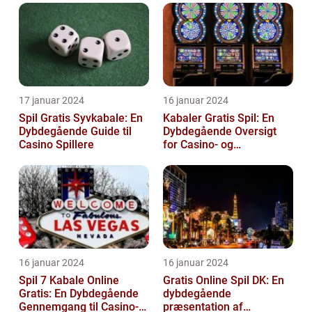
17 januar 2024
16 januar 2024
Spil Gratis Syvkabale: En
Kabaler Gratis Spil: En
Dybdegående Guide til
Dybdegående Oversigt
Casino Spillere
for Casino- og
Spilentusiaster
16 januar 2024
16 januar 2024
Spil 7 Kabale Online
Gratis Online Spil DK: En
Gratis: En Dybdegående
dybdegående
Gennemgang til Casino-
præsentation af