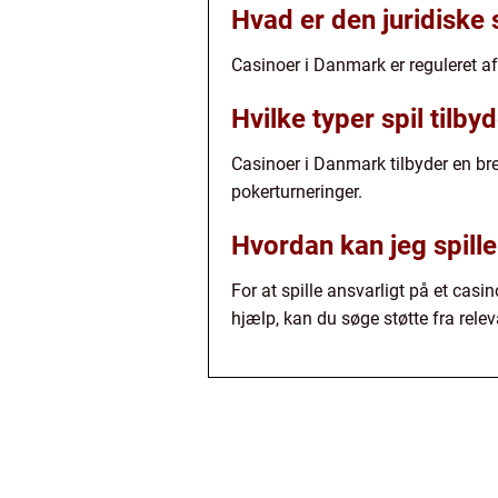
Hvad er den juridiske 
Casinoer i Danmark er reguleret af
Hvilke typer spil tilb
Casinoer i Danmark tilbyder en bred
pokerturneringer.
Hvordan kan jeg spille
For at spille ansvarligt på et cas
hjælp, kan du søge støtte fra rele