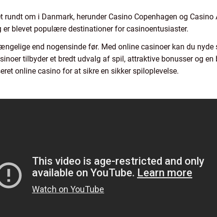
net rundt om i Danmark, herunder Casino Copenhagen og Casino A
g er blevet populære destinationer for casinoentusiaster.
lgængelige end nogensinde før. Med online casinoer kan du nyde
inoer tilbyder et bredt udvalg af spil, attraktive bonusser og en 
seret online casino for at sikre en sikker spiloplevelse.