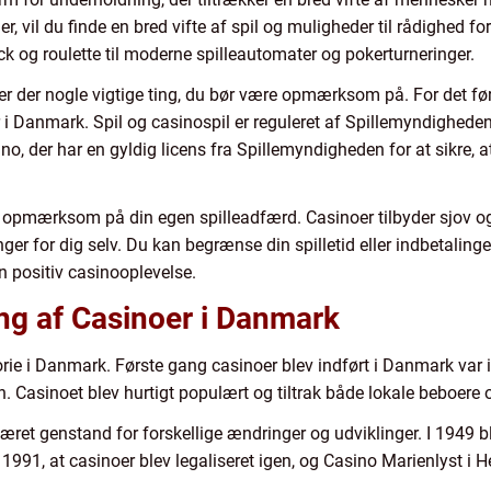
er, vil du finde en bred vifte af spil og muligheder til rådighed fo
ack og roulette til moderne spilleautomater og pokerturneringer.
 er der nogle vigtige ting, du bør være opmærksom på. For det 
 i Danmark. Spil og casinospil er reguleret af Spillemyndigheden,
sino, der har en gyldig licens fra Spillemyndigheden for at sikre, at
e opmærksom på din egen spilleadfærd. Casinoer tilbyder sjov og
ger for dig selv. Du kan begrænse din spilletid eller indbetalinge
en positiv casinooplevelse.
g af Casinoer i Danmark
rie i Danmark. Første gang casinoer blev indført i Danmark var i 
. Casinoet blev hurtigt populært og tiltrak både lokale beboere og
æret genstand for forskellige ændringer og udviklinger. I 1949 b
i 1991, at casinoer blev legaliseret igen, og Casino Marienlyst i 