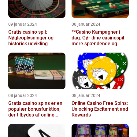
09 januar 2024
08 januar 2024
Gratis casino spil:
**Casino Kampagner i
Nøgleoplysninger og
dag: Gør dine casinospil
historisk udvikling
mere spændende og
lukrative**
08 januar 2024
08 januar 2024
Gratis casino spins er en
Online Casino Free Spins:
populær bonusfunktion,
Unlocking Excitement and
der tilbydes af online
Rewards
casinoer til spillere