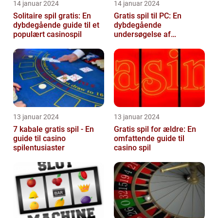
14 januar 2024
14 januar 2024
Solitaire spil gratis: En
Gratis spil til PC: En
dybdegående guide til et
dybdegående
populært casinospil
undersøgelse af
underholdning for casino-
og spilentusiaster
13 januar 2024
13 januar 2024
7 kabale gratis spil - En
Gratis spil for ældre: En
guide til casino
omfattende guide til
spilentusiaster
casino spil