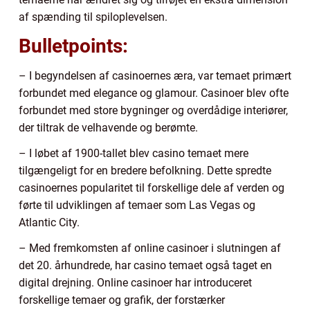
af spænding til spiloplevelsen.
Bulletpoints:
– I begyndelsen af casinoernes æra, var temaet primært
forbundet med elegance og glamour. Casinoer blev ofte
forbundet med store bygninger og overdådige interiører,
der tiltrak de velhavende og berømte.
– I løbet af 1900-tallet blev casino temaet mere
tilgængeligt for en bredere befolkning. Dette spredte
casinoernes popularitet til forskellige dele af verden og
førte til udviklingen af temaer som Las Vegas og
Atlantic City.
– Med fremkomsten af online casinoer i slutningen af
det 20. århundrede, har casino temaet også taget en
digital drejning. Online casinoer har introduceret
forskellige temaer og grafik, der forstærker