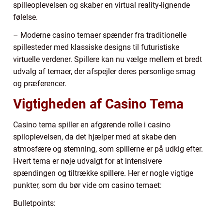
spilleoplevelsen og skaber en virtual reality-lignende
følelse.
– Moderne casino temaer spænder fra traditionelle
spillesteder med klassiske designs til futuristiske
virtuelle verdener. Spillere kan nu vælge mellem et bredt
udvalg af temaer, der afspejler deres personlige smag
og præferencer.
Vigtigheden af Casino Tema
Casino tema spiller en afgørende rolle i casino
spiloplevelsen, da det hjælper med at skabe den
atmosfære og stemning, som spillerne er på udkig efter.
Hvert tema er nøje udvalgt for at intensivere
spændingen og tiltrække spillere. Her er nogle vigtige
punkter, som du bør vide om casino temaet:
Bulletpoints: