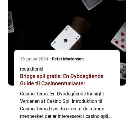
18 januar 2024
Peter Mortensen
redaktionel
Bridge spil gratis: En Dybdegående
Guide til Casinoentusiaster
Casino Tema: En Dybdegående Indsigt i
Verdenen af Casino Spil Introduktion til
Casino Tema Hvis du er en af de mange
mennesker, der er interesseret i casino spil,
så er du kommet til det rette sted. I denne
artikel vil vi udforske det spændende unive...