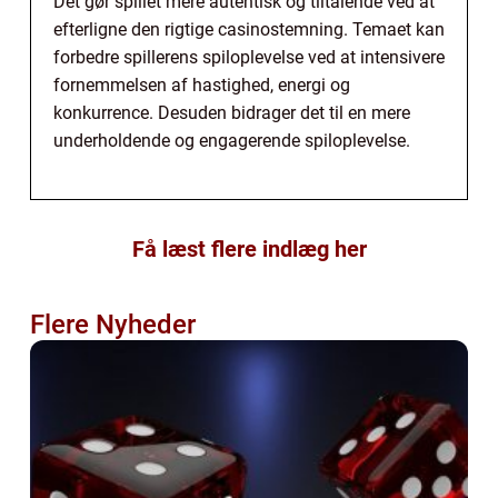
Det gør spillet mere autentisk og tiltalende ved at
efterligne den rigtige casinostemning. Temaet kan
forbedre spillerens spiloplevelse ved at intensivere
fornemmelsen af hastighed, energi og
konkurrence. Desuden bidrager det til en mere
underholdende og engagerende spiloplevelse.
Få læst flere indlæg her
Flere Nyheder