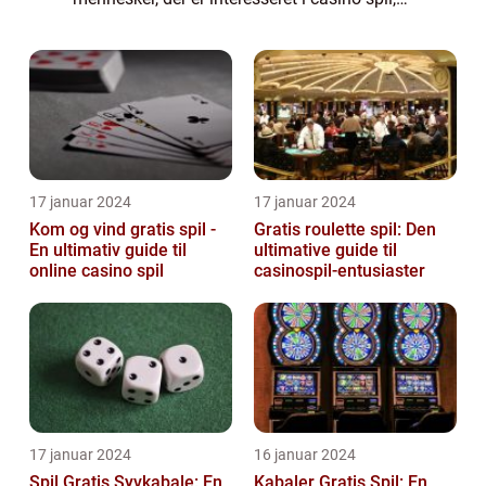
så er du kommet til det rette sted. I denne
artikel vil vi udforske det spændende unive...
17 januar 2024
17 januar 2024
Kom og vind gratis spil -
Gratis roulette spil: Den
En ultimativ guide til
ultimative guide til
online casino spil
casinospil-entusiaster
17 januar 2024
16 januar 2024
Spil Gratis Syvkabale: En
Kabaler Gratis Spil: En