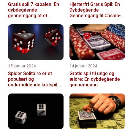
Gratis spil 7 kabalen: En
Hjerterfri Gratis Spil: En
dybdegående
Dybdegående
gennemgang af et
Gennemgang til Casino-
populært casinospil
og Spilentusiaster
15 januar 2024
14 januar 2024
Spider Solitaire er et
Gratis spil til unge og
populært og
ældre: En dybdegående
underholdende kortspil,
gennemgang
der tilbyder timevis af
sjov og udfordrin...