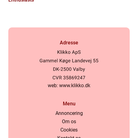
Adresse
web:
www.klikko.dk
Menu
Annoncering
Om os
Cookies