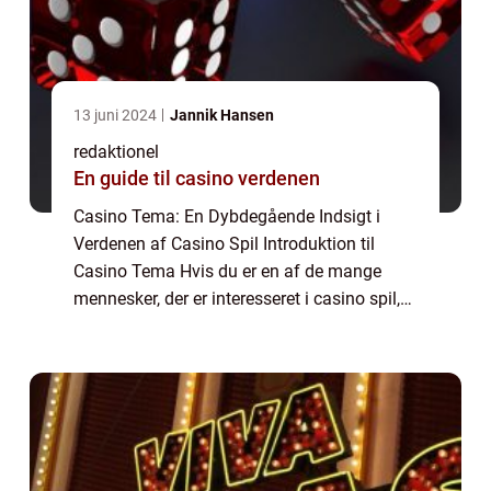
13 juni 2024
Jannik Hansen
redaktionel
En guide til casino verdenen
Casino Tema: En Dybdegående Indsigt i
Verdenen af Casino Spil Introduktion til
Casino Tema Hvis du er en af de mange
mennesker, der er interesseret i casino spil,
så er du kommet til det rette sted. I denne
artikel vil vi udforske det spændende unive...