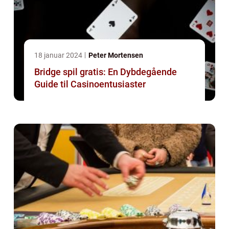
18 januar 2024
Peter Mortensen
Bridge spil gratis: En Dybdegående
Guide til Casinoentusiaster