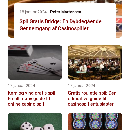
18 januar 2024
Peter Mortensen
Spil Gratis Bridge: En Dybdegående
Gennemgang af Casinospillet
17 januar 2024
17 januar 2024
Kom og vind gratis spil -
Gratis roulette spil: Den
En ultimativ guide til
ultimative guide til
online casino spil
casinospil-entusiaster