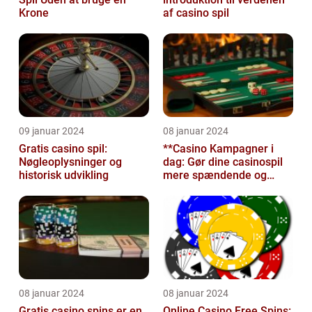
Krone
af casino spil
09 januar 2024
08 januar 2024
Gratis casino spil:
**Casino Kampagner i
Nøgleoplysninger og
dag: Gør dine casinospil
historisk udvikling
mere spændende og
lukrative**
08 januar 2024
08 januar 2024
Gratis casino spins er en
Online Casino Free Spins: