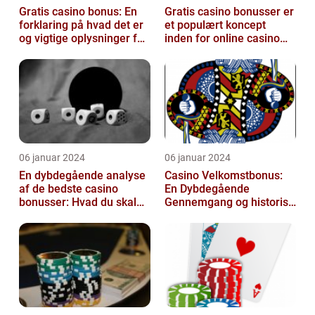
Gratis casino bonus: En
Gratis casino bonusser er
forklaring på hvad det er
et populært koncept
og vigtige oplysninger for
inden for online casino
casinoentusiaster
spil, der tilbyder spillere
mu...
06 januar 2024
06 januar 2024
En dybdegående analyse
Casino Velkomstbonus:
af de bedste casino
En Dybdegående
bonusser: Hvad du skal
Gennemgang og historisk
vide, og hvordan de har
udvikling
udviklet s...