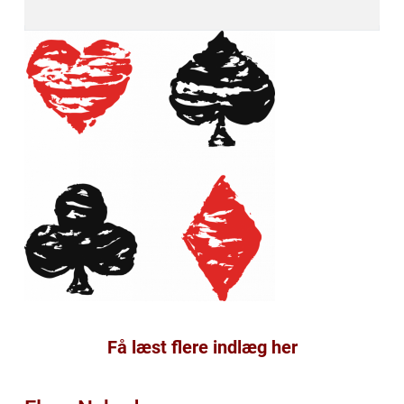
Få læst flere indlæg her