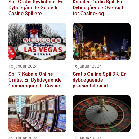
Spil Gratis Syvkabale: En
Kabaler Gratis Spil: En
Dybdegående Guide til
Dybdegående Oversigt
Casino Spillere
for Casino- og
Spilentusiaster
16 januar 2024
16 januar 2024
Spil 7 Kabale Online
Gratis Online Spil DK: En
Gratis: En Dybdegående
dybdegående
Gennemgang til Casino-
præsentation af
og Spilinteresserede
kasinospil for en ny æra
15 januar 2024
15 januar 2024