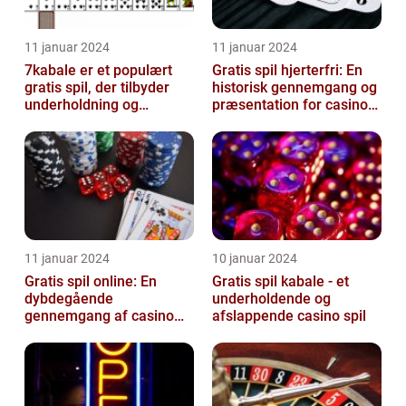
11 januar 2024
11 januar 2024
7kabale er et populært
Gratis spil hjerterfri: En
gratis spil, der tilbyder
historisk gennemgang og
underholdning og
præsentation for casino-
spænding for folk, der er
og spilentusiaster
interess...
11 januar 2024
10 januar 2024
Gratis spil online: En
Gratis spil kabale - et
dybdegående
underholdende og
gennemgang af casino
afslappende casino spil
spil på nettet