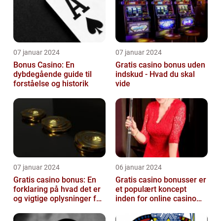
07 januar 2024
07 januar 2024
Bonus Casino: En
Gratis casino bonus uden
dybdegående guide til
indskud - Hvad du skal
forståelse og historik
vide
07 januar 2024
06 januar 2024
Gratis casino bonus: En
Gratis casino bonusser er
forklaring på hvad det er
et populært koncept
og vigtige oplysninger for
inden for online casino
casinoentusiaster
spil, der tilbyder spillere
mu...