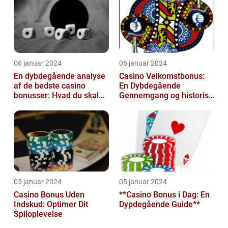
06 januar 2024
06 januar 2024
En dybdegående analyse
Casino Velkomstbonus:
af de bedste casino
En Dybdegående
bonusser: Hvad du skal
Gennemgang og historisk
vide, og hvordan de har
udvikling
udviklet s...
05 januar 2024
05 januar 2024
Casino Bonus Uden
**Casino Bonus i Dag: En
Indskud: Optimer Dit
Dypdegående Guide**
Spiloplevelse