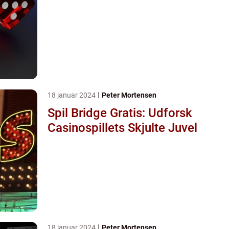
18 januar 2024
Peter Mortensen
Spil Bridge Gratis: Udforsk
Casinospillets Skjulte Juvel
18 januar 2024
Peter Mortensen