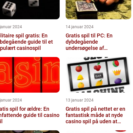
 januar 2024
14 januar 2024
litaire spil gratis: En
Gratis spil til PC: En
bdegående guide til et
dybdegående
pulært casinospil
undersøgelse af
underholdning for casino-
og spilentusiaster
 januar 2024
13 januar 2024
atis spil for ældre: En
Gratis spil på nettet er en
fattende guide til casino
fantastisk måde at nyde
il
casino spil på uden at
skulle bruge dine egne pe...