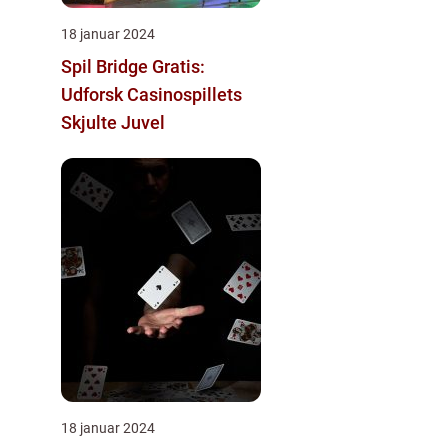
18 januar 2024
Spil Bridge Gratis:
Udforsk Casinospillets
Skjulte Juvel
18 januar 2024