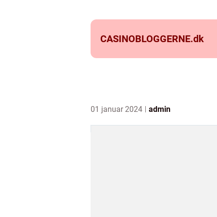
CASINOBLOGGERNE.
dk
01 januar 2024
admin