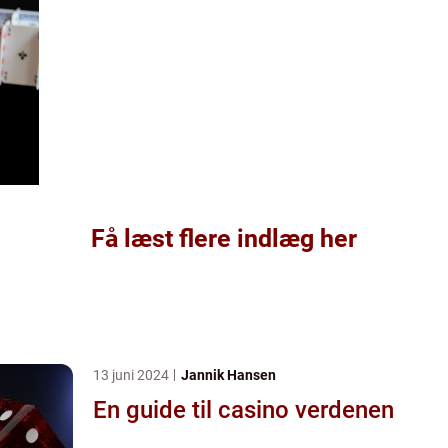
Få læst flere indlæg her
13 juni 2024
Jannik Hansen
En guide til casino verdenen