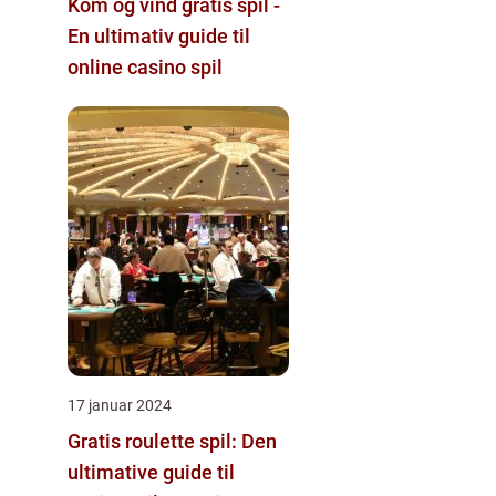
Kom og vind gratis spil -
En ultimativ guide til
online casino spil
17 januar 2024
Gratis roulette spil: Den
ultimative guide til