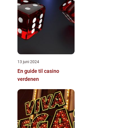
13 juni 2024
En guide til casino
verdenen