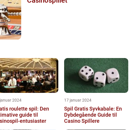
Casinospillet
 januar 2024
17 januar 2024
atis roulette spil: Den
Spil Gratis Syvkabale: En
timative guide til
Dybdegående Guide til
sinospil-entusiaster
Casino Spillere