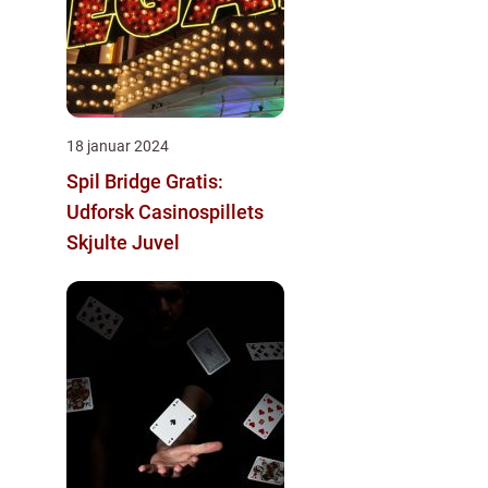
18 januar 2024
Spil Bridge Gratis:
Udforsk Casinospillets
Skjulte Juvel