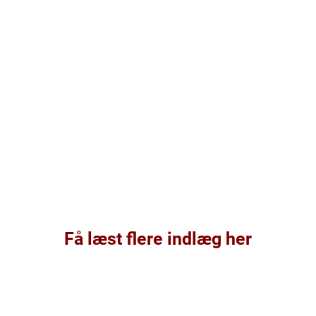
Få læst flere indlæg her