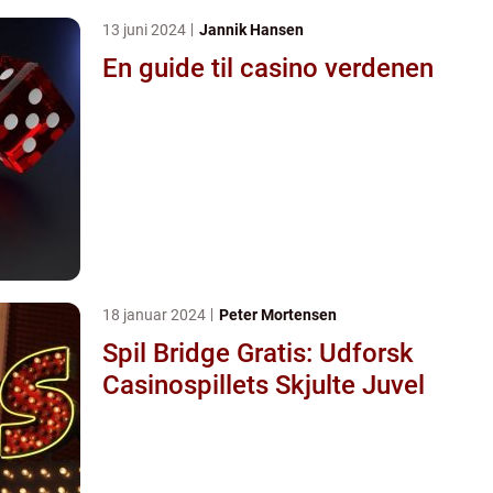
13 juni 2024
Jannik Hansen
En guide til casino verdenen
18 januar 2024
Peter Mortensen
Spil Bridge Gratis: Udforsk
Casinospillets Skjulte Juvel