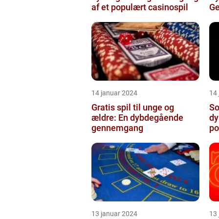
af et populært casinospil
Ge
Sp
14 januar 2024
14
Gratis spil til unge og
So
ældre: En dybdegående
dy
gennemgang
po
13 januar 2024
13