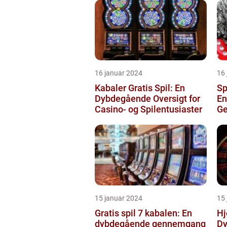
16 januar 2024
16
Kabaler Gratis Spil: En
Sp
Dybdegående Oversigt for
En
Casino- og Spilentusiaster
Ge
Sp
15 januar 2024
15
Gratis spil 7 kabalen: En
Hj
dybdegående gennemgang
D