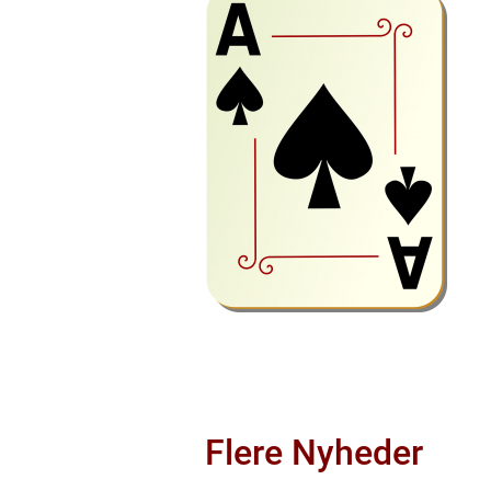
Flere Nyheder