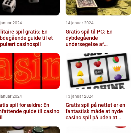
 januar 2024
14 januar 2024
litaire spil gratis: En
Gratis spil til PC: En
bdegående guide til et
dybdegående
pulært casinospil
undersøgelse af
underholdning for casino-
og spilentusiaster
 januar 2024
13 januar 2024
atis spil for ældre: En
Gratis spil på nettet er en
fattende guide til casino
fantastisk måde at nyde
il
casino spil på uden at
skulle bruge dine egne pe...