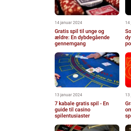
14 januar 2024
14
Gratis spil til unge og
So
ældre: En dybdegående
dy
gennemgang
po
13 januar 2024
13
7 kabale gratis spil - En
Gr
guide til casino
om
spilentusiaster
sp