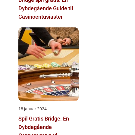
Dybdegående Guide til
Casinoentusiaster
18 januar 2024
Spil Gratis Bridge: En
Dybdegående