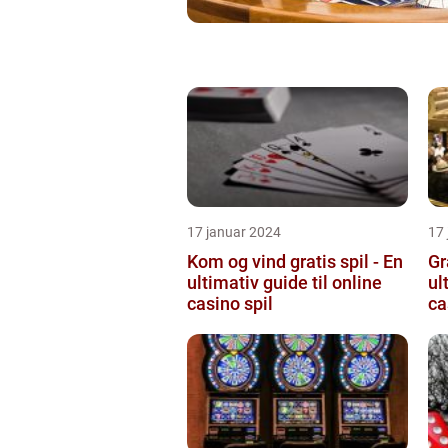
17 januar 2024
17
Kom og vind gratis spil - En
Gr
ultimativ guide til online
ul
casino spil
ca