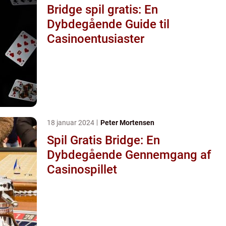
Bridge spil gratis: En
Dybdegående Guide til
Casinoentusiaster
18 januar 2024
Peter Mortensen
Spil Gratis Bridge: En
Dybdegående Gennemgang af
Casinospillet