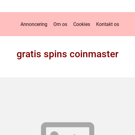
Annoncering
Om os
Cookies
Kontakt os
gratis spins coinmaster