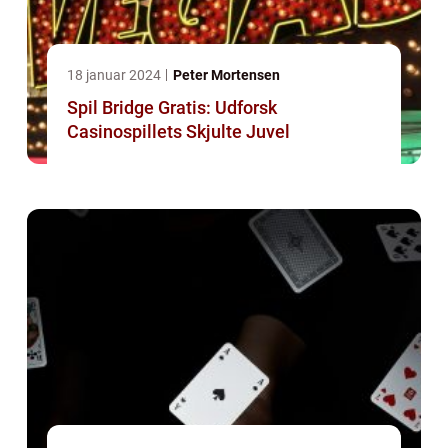
18 januar 2024
Peter Mortensen
Spil Bridge Gratis: Udforsk
Casinospillets Skjulte Juvel