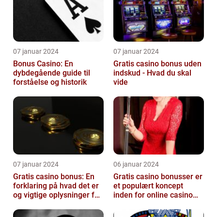
07 januar 2024
07 januar 2024
Bonus Casino: En
Gratis casino bonus uden
dybdegående guide til
indskud - Hvad du skal
forståelse og historik
vide
07 januar 2024
06 januar 2024
Gratis casino bonus: En
Gratis casino bonusser er
forklaring på hvad det er
et populært koncept
og vigtige oplysninger for
inden for online casino
casinoentusiaster
spil, der tilbyder spillere
mu...