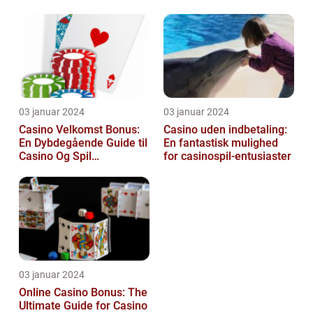
Spilleentusiaster
03 januar 2024
03 januar 2024
Casino Velkomst Bonus:
Casino uden indbetaling:
En Dybdegående Guide til
En fantastisk mulighed
Casino Og Spil
for casinospil-entusiaster
Entusiaster
03 januar 2024
Online Casino Bonus: The
Ultimate Guide for Casino