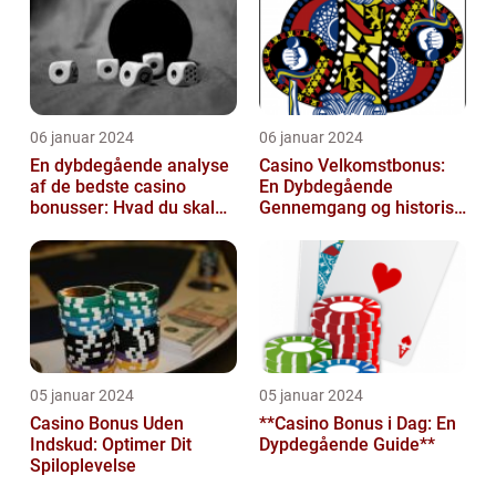
06 januar 2024
06 januar 2024
En dybdegående analyse
Casino Velkomstbonus:
af de bedste casino
En Dybdegående
bonusser: Hvad du skal
Gennemgang og historisk
vide, og hvordan de har
udvikling
udviklet s...
05 januar 2024
05 januar 2024
Casino Bonus Uden
**Casino Bonus i Dag: En
Indskud: Optimer Dit
Dypdegående Guide**
Spiloplevelse