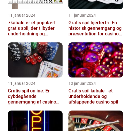
11 januar 2024
11 januar 2024
7kabale er et populært
Gratis spil hjerterfri: En
gratis spil, der tilbyder
historisk gennemgang og
underholdning og
præsentation for casino-
spænding for folk, der er
og spilentusiaster
interess...
11 januar 2024
10 januar 2024
Gratis spil online: En
Gratis spil kabale - et
dybdegående
underholdende og
gennemgang af casino
afslappende casino spil
spil på nettet