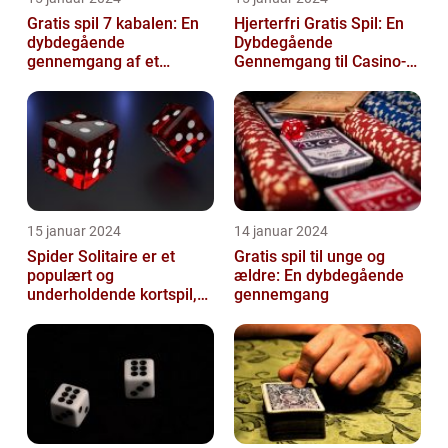
Gratis spil 7 kabalen: En
Hjerterfri Gratis Spil: En
dybdegående
Dybdegående
gennemgang af et
Gennemgang til Casino-
populært casinospil
og Spilentusiaster
15 januar 2024
14 januar 2024
Spider Solitaire er et
Gratis spil til unge og
populært og
ældre: En dybdegående
underholdende kortspil,
gennemgang
der tilbyder timevis af
sjov og udfordrin...