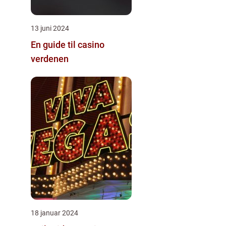
13 juni 2024
En guide til casino
verdenen
18 januar 2024