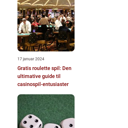
17 januar 2024
Gratis roulette spil: Den
ultimative guide til
casinospil-entusiaster