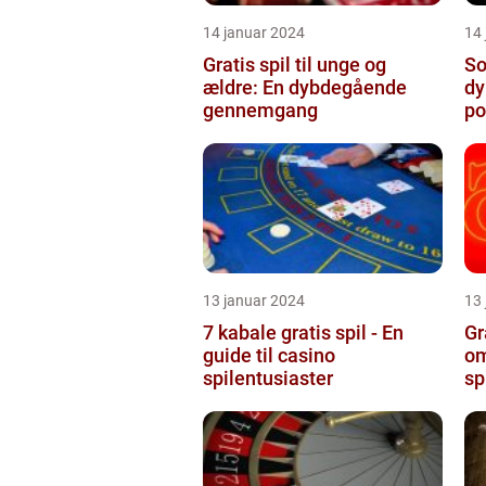
14 januar 2024
14
Gratis spil til unge og
So
ældre: En dybdegående
dy
gennemgang
po
13 januar 2024
13
7 kabale gratis spil - En
Gr
guide til casino
om
spilentusiaster
sp