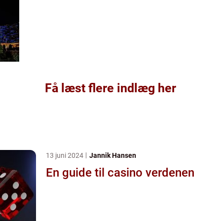
Få læst flere indlæg her
13 juni 2024
Jannik Hansen
En guide til casino verdenen