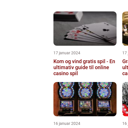
17 januar 2024
17
Kom og vind gratis spil - En
Gr
ultimativ guide til online
ul
casino spil
ca
16 januar 2024
16