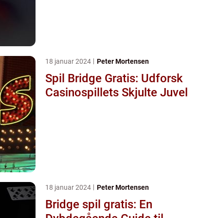
18 januar 2024
Peter Mortensen
Spil Bridge Gratis: Udforsk
Casinospillets Skjulte Juvel
18 januar 2024
Peter Mortensen
Bridge spil gratis: En