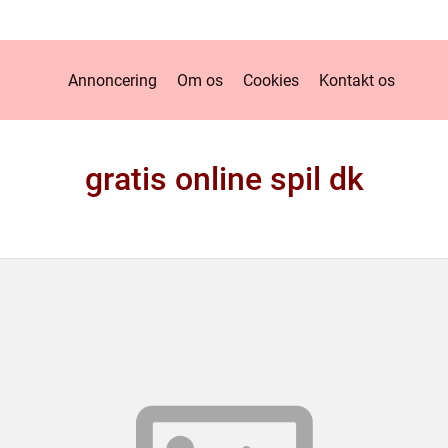
Annoncering
Om os
Cookies
Kontakt os
gratis online spil dk