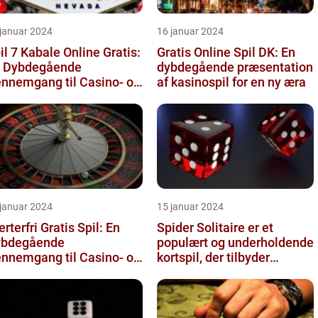
 januar 2024
16 januar 2024
il 7 Kabale Online Gratis:
Gratis Online Spil DK: En
 Dybdegående
dybdegående præsentation
nnemgang til Casino- og
af kasinospil for en ny æra
ilinteresserede
 januar 2024
15 januar 2024
erterfri Gratis Spil: En
Spider Solitaire er et
ybdegående
populært og underholdende
nnemgang til Casino- og
kortspil, der tilbyder
ilentusiaster
timevis af sjov og
udfordrin...