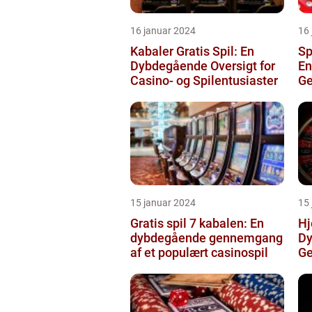
16 januar 2024
16
Kabaler Gratis Spil: En
Sp
Dybdegående Oversigt for
En
Casino- og Spilentusiaster
Ge
Sp
15 januar 2024
15
Gratis spil 7 kabalen: En
Hj
dybdegående gennemgang
D
af et populært casinospil
Ge
Sp