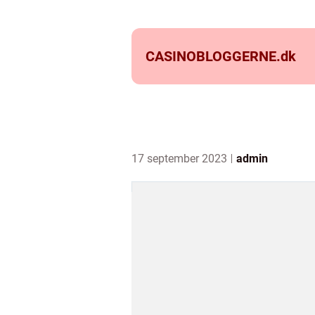
CASINOBLOGGERNE.
dk
17 september 2023
admin