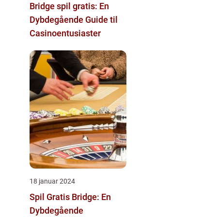
Bridge spil gratis: En
Dybdegående Guide til
Casinoentusiaster
18 januar 2024
Spil Gratis Bridge: En
Dybdegående