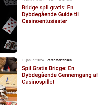
Bridge spil gratis: En
Dybdegående Guide til
Casinoentusiaster
18 januar 2024
Peter Mortensen
Spil Gratis Bridge: En
Dybdegående Gennemgang af
Casinospillet