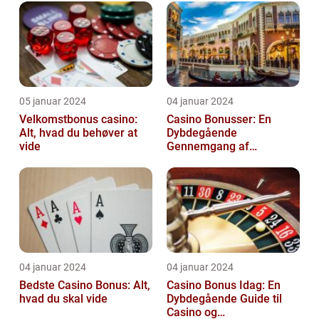
05 januar 2024
04 januar 2024
Velkomstbonus casino:
Casino Bonusser: En
Alt, hvad du behøver at
Dybdegående
vide
Gennemgang af
Fordelene ved at Udnytte
Dine Casino Muligheder
04 januar 2024
04 januar 2024
Bedste Casino Bonus: Alt,
Casino Bonus Idag: En
hvad du skal vide
Dybdegående Guide til
Casino og