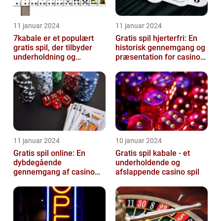
11 januar 2024
11 januar 2024
7kabale er et populært
Gratis spil hjerterfri: En
gratis spil, der tilbyder
historisk gennemgang og
underholdning og
præsentation for casino-
spænding for folk, der er
og spilentusiaster
interess...
11 januar 2024
10 januar 2024
Gratis spil online: En
Gratis spil kabale - et
dybdegående
underholdende og
gennemgang af casino
afslappende casino spil
spil på nettet