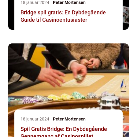
18 januar 2024
Peter Mortensen
Bridge spil gratis: En Dybdegående
Guide til Casinoentusiaster
18 januar 2024
Peter Mortensen
Spil Gratis Bridge: En Dybdegående
Gennemgang af Casinospillet