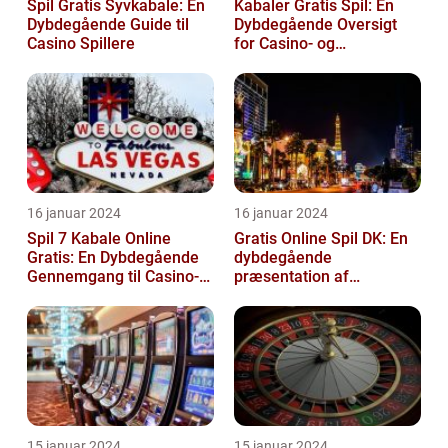
Spil Gratis Syvkabale: En
Kabaler Gratis Spil: En
Dybdegående Guide til
Dybdegående Oversigt
Casino Spillere
for Casino- og
Spilentusiaster
16 januar 2024
16 januar 2024
Spil 7 Kabale Online
Gratis Online Spil DK: En
Gratis: En Dybdegående
dybdegående
Gennemgang til Casino-
præsentation af
og Spilinteresserede
kasinospil for en ny æra
15 januar 2024
15 januar 2024