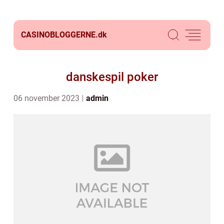
CASINOBLOGGERNE.
dk
danskespil poker
06 november 2023
admin