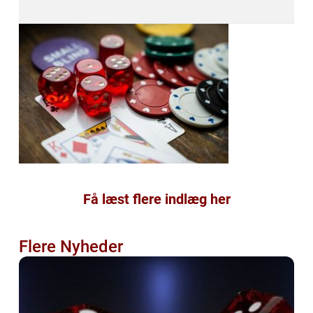
Få læst flere indlæg her
Flere Nyheder