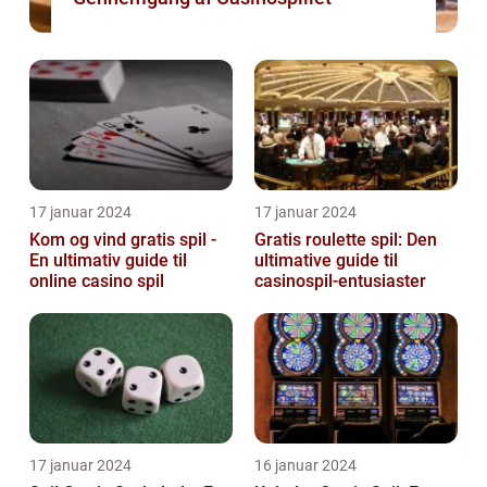
17 januar 2024
17 januar 2024
Kom og vind gratis spil -
Gratis roulette spil: Den
En ultimativ guide til
ultimative guide til
online casino spil
casinospil-entusiaster
17 januar 2024
16 januar 2024