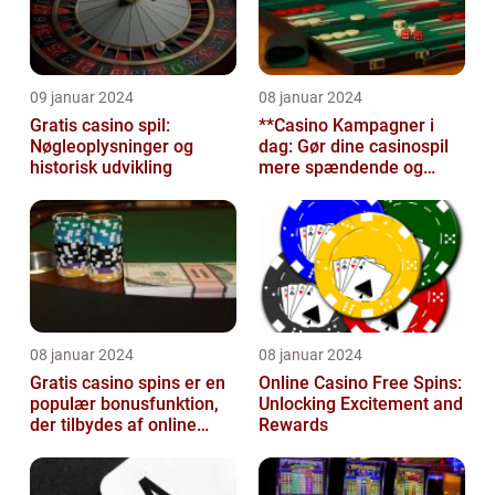
09 januar 2024
08 januar 2024
Gratis casino spil:
**Casino Kampagner i
Nøgleoplysninger og
dag: Gør dine casinospil
historisk udvikling
mere spændende og
lukrative**
08 januar 2024
08 januar 2024
Gratis casino spins er en
Online Casino Free Spins:
populær bonusfunktion,
Unlocking Excitement and
der tilbydes af online
Rewards
casinoer til spillere