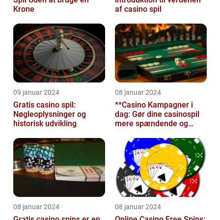
Krone
af casino spil
09 januar 2024
08 januar 2024
Gratis casino spil:
**Casino Kampagner i
Nøgleoplysninger og
dag: Gør dine casinospil
historisk udvikling
mere spændende og
lukrative**
08 januar 2024
08 januar 2024
Gratis casino spins er en
Online Casino Free Spins: