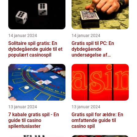
14 januar 2024
14 januar 2024
Solitaire spil gratis: En
Gratis spil til PC: En
dybdegående guide til et
dybdegående
populært casinospil
undersøgelse af
underholdning for casino-
og spilentusiaster
13 januar 2024
13 januar 2024
7 kabale gratis spil - En
Gratis spil for ældre: En
guide til casino
omfattende guide til
spilentusiaster
casino spil