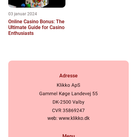
03 januar 2024
Online Casino Bonus: The
Ultimate Guide for Casino
Enthusiasts
Adresse
web:
www.klikko.dk
Menu