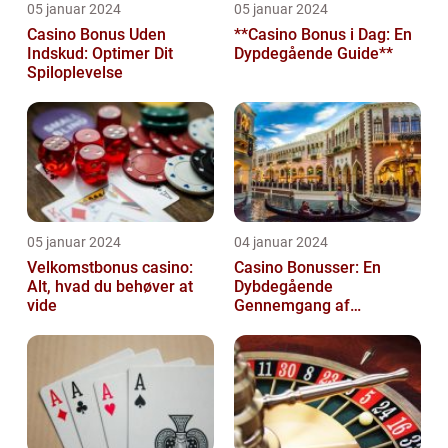
05 januar 2024
05 januar 2024
Casino Bonus Uden
**Casino Bonus i Dag: En
Indskud: Optimer Dit
Dypdegående Guide**
Spiloplevelse
05 januar 2024
04 januar 2024
Velkomstbonus casino:
Casino Bonusser: En
Alt, hvad du behøver at
Dybdegående
vide
Gennemgang af
Fordelene ved at Udnytte
Dine Casino Muligheder