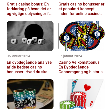
Gratis casino bonus: En
Gratis casino bonusser er
forklaring på hvad det er
et populært koncept
og vigtige oplysninger for
inden for online casino
casinoentusiaster
spil, der tilbyder spillere
mu...
06 januar 2024
06 januar 2024
En dybdegående analyse
Casino Velkomstbonus:
af de bedste casino
En Dybdegående
bonusser: Hvad du skal
Gennemgang og historisk
vide, og hvordan de har
udvikling
udviklet s...