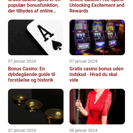
populær bonusfunktion,
Unlocking Excitement and
der tilbydes af online
Rewards
casinoer til spillere
07 januar 2024
07 januar 2024
Bonus Casino: En
Gratis casino bonus uden
dybdegående guide til
indskud - Hvad du skal
forståelse og historik
vide
07 januar 2024
06 januar 2024