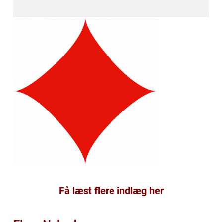
Få læst flere indlæg her