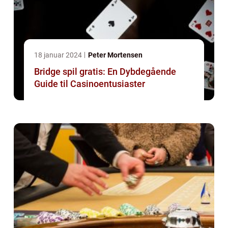
18 januar 2024
Peter Mortensen
Bridge spil gratis: En Dybdegående
Guide til Casinoentusiaster