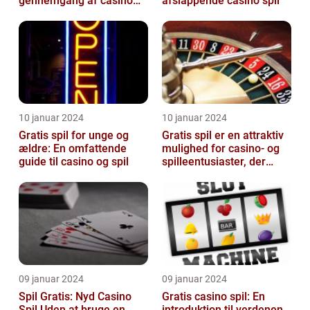
gennemgang af casino
afslappende casino spil
spil på nettet
10 januar 2024
10 januar 2024
Gratis spil for unge og
Gratis spil er en attraktiv
ældre: En omfattende
mulighed for casino- og
guide til casino og spil
spilleentusiaster, der
ønsker at nyde deres
favo...
09 januar 2024
09 januar 2024
Spil Gratis: Nyd Casino
Gratis casino spil: En
Spil Uden at bruge en
introduktion til verdenen