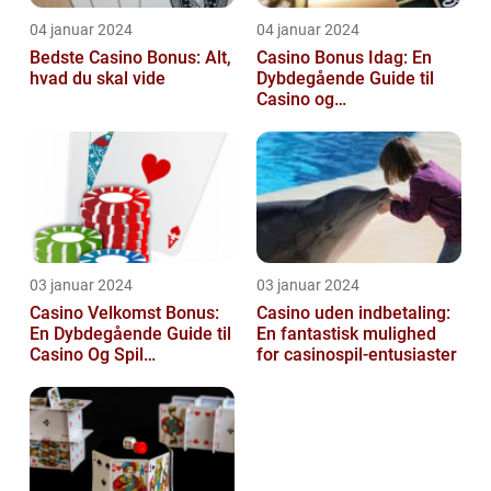
04 januar 2024
04 januar 2024
Bedste Casino Bonus: Alt,
Casino Bonus Idag: En
hvad du skal vide
Dybdegående Guide til
Casino og
Spilleentusiaster
03 januar 2024
03 januar 2024
Casino Velkomst Bonus:
Casino uden indbetaling:
En Dybdegående Guide til
En fantastisk mulighed
Casino Og Spil
for casinospil-entusiaster
Entusiaster