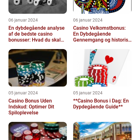
06 januar 2024
06 januar 2024
En dybdegående analyse
Casino Velkomstbonus:
af de bedste casino
En Dybdegående
bonusser: Hvad du skal
Gennemgang og historisk
vide, og hvordan de har
udvikling
udviklet s...
05 januar 2024
05 januar 2024
Casino Bonus Uden
**Casino Bonus i Dag: En
Indskud: Optimer Dit
Dypdegående Guide**
Spiloplevelse