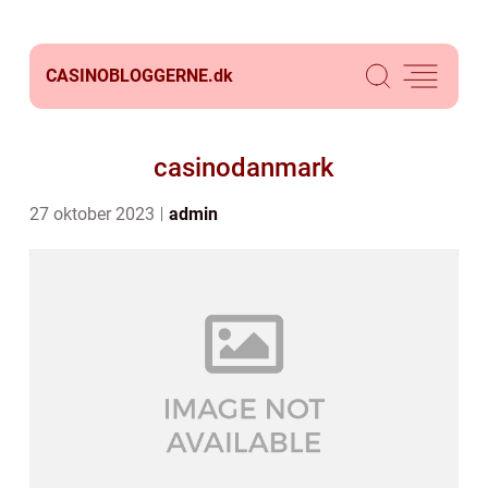
CASINOBLOGGERNE.
dk
casinodanmark
27 oktober 2023
admin