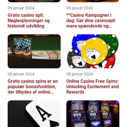
09 januar 2024
08 januar 2024
Gratis casino spil:
**Casino Kampagner i
Nøgleoplysninger og
dag: Gør dine casinospil
historisk udvikling
mere spændende og
lukrative**
08 januar 2024
08 januar 2024
Gratis casino spins er en
Online Casino Free Spins:
populær bonusfunktion,
Unlocking Excitement and
der tilbydes af online
Rewards
casinoer til spillere