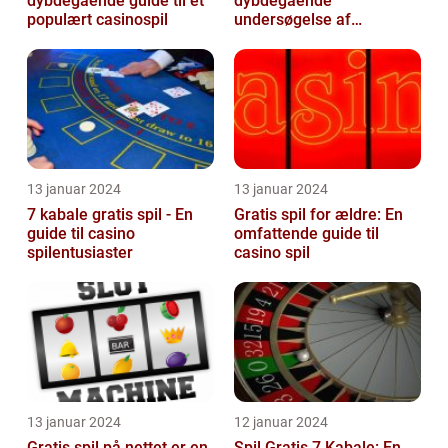
dybdegående guide til et
dybdegående
populært casinospil
undersøgelse af
underholdning for casino-
og spilentusiaster
13 januar 2024
13 januar 2024
7 kabale gratis spil - En
Gratis spil for ældre: En
guide til casino
omfattende guide til
spilentusiaster
casino spil
13 januar 2024
12 januar 2024
Gratis spil på nettet er en
Spil Gratis 7 Kabale: En