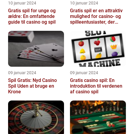
10 januar 2024
10 januar 2024
Gratis spil for unge og
Gratis spil er en attraktiv
ældre: En omfattende
mulighed for casino- og
guide til casino og spil
spilleentusiaster, der
ønsker at nyde deres
favo...
09 januar 2024
09 januar 2024
Spil Gratis: Nyd Casino
Gratis casino spil: En
Spil Uden at bruge en
introduktion til verdenen
Krone
af casino spil