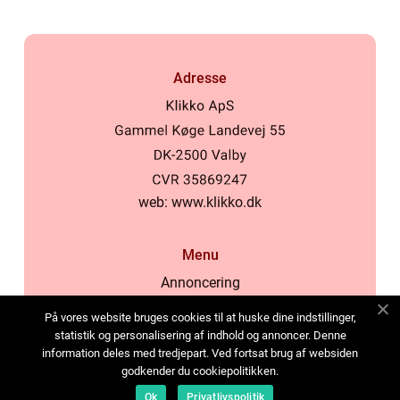
Adresse
web:
www.klikko.dk
Menu
Annoncering
Om os
På vores website bruges cookies til at huske dine indstillinger,
Cookies
statistik og personalisering af indhold og annoncer. Denne
information deles med tredjepart. Ved fortsat brug af websiden
Kontakt os
godkender du cookiepolitikken.
Sitemap
Ok
Privatlivspolitik