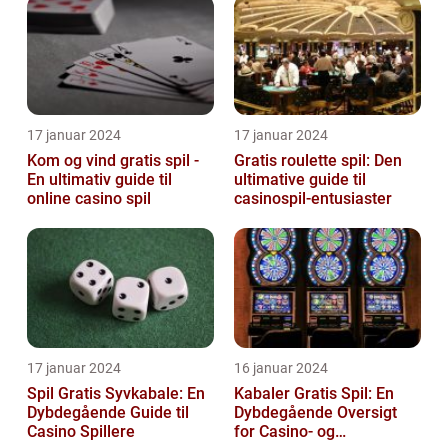
17 januar 2024
17 januar 2024
Kom og vind gratis spil -
Gratis roulette spil: Den
En ultimativ guide til
ultimative guide til
online casino spil
casinospil-entusiaster
17 januar 2024
16 januar 2024
Spil Gratis Syvkabale: En
Kabaler Gratis Spil: En
Dybdegående Guide til
Dybdegående Oversigt
Casino Spillere
for Casino- og