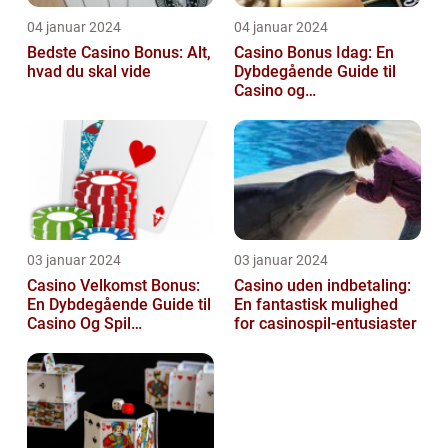
04 januar 2024
04 januar 2024
Bedste Casino Bonus: Alt,
Casino Bonus Idag: En
hvad du skal vide
Dybdegående Guide til
Casino og
Spilleentusiaster
03 januar 2024
03 januar 2024
Casino Velkomst Bonus:
Casino uden indbetaling:
En Dybdegående Guide til
En fantastisk mulighed
Casino Og Spil
for casinospil-entusiaster
Entusiaster