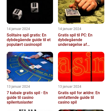
14 januar 2024
14 januar 2024
Solitaire spil gratis: En
Gratis spil til PC: En
dybdegående guide til et
dybdegående
populært casinospil
undersøgelse af
underholdning for casino-
og spilentusiaster
13 januar 2024
13 januar 2024
7 kabale gratis spil - En
Gratis spil for ældre: En
guide til casino
omfattende guide til
spilentusiaster
casino spil