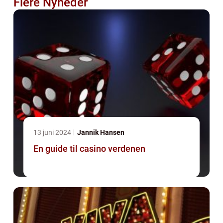
Flere Nyheder
13 juni 2024
Jannik Hansen
En guide til casino verdenen