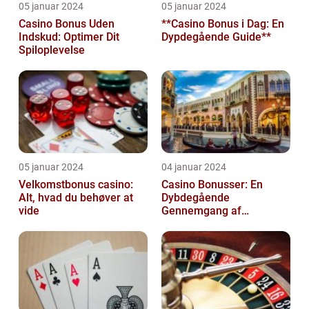
05 januar 2024
05 januar 2024
Casino Bonus Uden
**Casino Bonus i Dag: En
Indskud: Optimer Dit
Dypdegående Guide**
Spiloplevelse
05 januar 2024
04 januar 2024
Velkomstbonus casino:
Casino Bonusser: En
Alt, hvad du behøver at
Dybdegående
vide
Gennemgang af
Fordelene ved at Udnytte
Dine Casino Muligheder