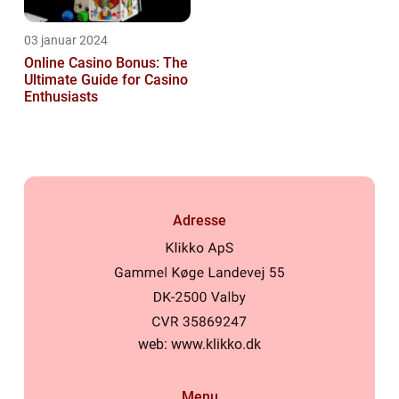
03 januar 2024
Online Casino Bonus: The
Ultimate Guide for Casino
Enthusiasts
Adresse
web:
www.klikko.dk
Menu