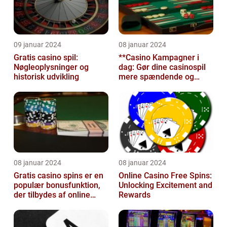
09 januar 2024
08 januar 2024
Gratis casino spil:
**Casino Kampagner i
Nøgleoplysninger og
dag: Gør dine casinospil
historisk udvikling
mere spændende og
lukrative**
08 januar 2024
08 januar 2024
Gratis casino spins er en
Online Casino Free Spins:
populær bonusfunktion,
Unlocking Excitement and
der tilbydes af online
Rewards
casinoer til spillere