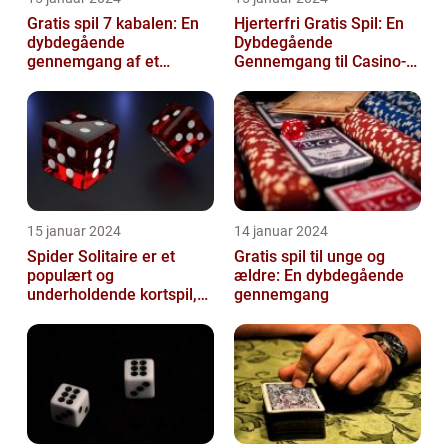
Gratis spil 7 kabalen: En
Hjerterfri Gratis Spil: En
dybdegående
Dybdegående
gennemgang af et
Gennemgang til Casino-
populært casinospil
og Spilentusiaster
15 januar 2024
14 januar 2024
Spider Solitaire er et
Gratis spil til unge og
populært og
ældre: En dybdegående
underholdende kortspil,
gennemgang
der tilbyder timevis af
sjov og udfordrin...