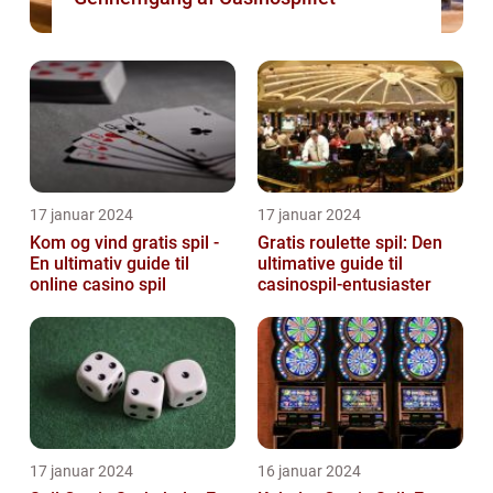
17 januar 2024
17 januar 2024
Kom og vind gratis spil -
Gratis roulette spil: Den
En ultimativ guide til
ultimative guide til
online casino spil
casinospil-entusiaster
17 januar 2024
16 januar 2024