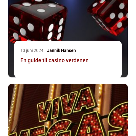
13 juni 2024
Jannik Hansen
En guide til casino verdenen