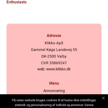
Enthusiasts
Adresse
web:
www.klikko.dk
Menu
Annoncering
Om os
På vores website bruges cookies til at huske dine indstillinger,
Cookies
statistik og personalisering af indhold og annoncer. Denne