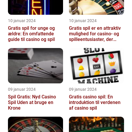
10 januar 2024
10 januar 2024
Gratis spil for unge og
Gratis spil er en attraktiv
ældre: En omfattende
mulighed for casino- og
guide til casino og spil
spilleentusiaster, der
ønsker at nyde deres
favo...
09 januar 2024
09 januar 2024
Spil Gratis: Nyd Casino
Gratis casino spil: En
Spil Uden at bruge en
introduktion til verdenen
Krone
af casino spil