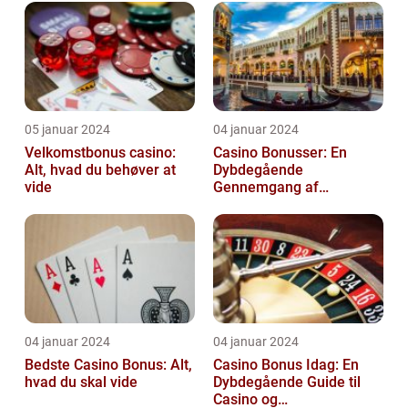
05 januar 2024
04 januar 2024
Velkomstbonus casino:
Casino Bonusser: En
Alt, hvad du behøver at
Dybdegående
vide
Gennemgang af
Fordelene ved at Udnytte
Dine Casino Muligheder
04 januar 2024
04 januar 2024
Bedste Casino Bonus: Alt,
Casino Bonus Idag: En
hvad du skal vide
Dybdegående Guide til
Casino og