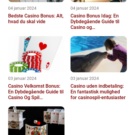
04 januar 2024
04 januar 2024
Bedste Casino Bonus: Alt,
Casino Bonus Idag: En
hvad du skal vide
Dybdegående Guide til
Casino og
Spilleentusiaster
03 januar 2024
03 januar 2024
Casino Velkomst Bonus:
Casino uden indbetaling:
En Dybdegående Guide til
En fantastisk mulighed
Casino Og Spil
for casinospil-entusiaster
Entusiaster