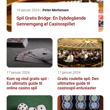
18 januar 2024
Peter Mortensen
Spil Gratis Bridge: En Dybdegående
Gennemgang af Casinospillet
17 januar 2024
17 januar 2024
Kom og vind gratis spil -
Gratis roulette spil: Den
En ultimativ guide til
ultimative guide til
online casino spil
casinospil-entusiaster