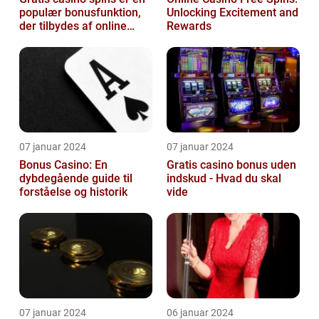
populær bonusfunktion,
Unlocking Excitement and
der tilbydes af online
Rewards
casinoer til spillere
07 januar 2024
07 januar 2024
Bonus Casino: En
Gratis casino bonus uden
dybdegående guide til
indskud - Hvad du skal
forståelse og historik
vide
07 januar 2024
06 januar 2024