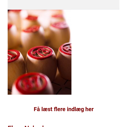
Få læst flere indlæg her