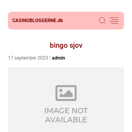
CASINOBLOGGERNE.
dk
bingo sjov
17 september 2023
admin