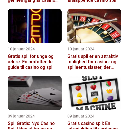
gennemgang af casino
afslappende casino spil
spil på nettet
10 januar 2024
10 januar 2024
Gratis spil for unge og
Gratis spil er en attraktiv
ældre: En omfattende
mulighed for casino- og
guide til casino og spil
spilleentusiaster, der
ønsker at nyde deres
favo...
09 januar 2024
09 januar 2024
Spil Gratis: Nyd Casino
Gratis casino spil: En
Spil Uden at bruge en
introduktion til verdenen