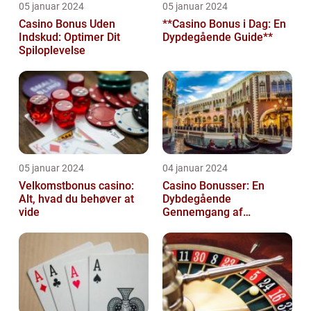
05 januar 2024
05 januar 2024
Casino Bonus Uden
**Casino Bonus i Dag: En
Indskud: Optimer Dit
Dypdegående Guide**
Spiloplevelse
05 januar 2024
04 januar 2024
Velkomstbonus casino:
Casino Bonusser: En
Alt, hvad du behøver at
Dybdegående
vide
Gennemgang af
Fordelene ved at Udnytte
Dine Casino Muligheder