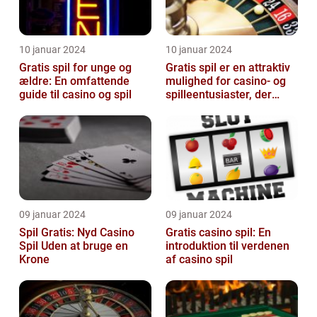
10 januar 2024
10 januar 2024
Gratis spil for unge og
Gratis spil er en attraktiv
ældre: En omfattende
mulighed for casino- og
guide til casino og spil
spilleentusiaster, der
ønsker at nyde deres
favo...
09 januar 2024
09 januar 2024
Spil Gratis: Nyd Casino
Gratis casino spil: En
Spil Uden at bruge en
introduktion til verdenen
Krone
af casino spil