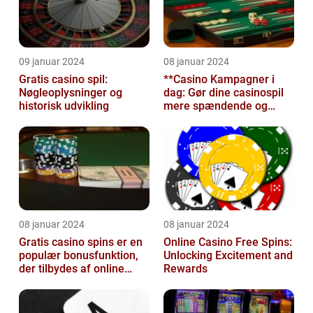
09 januar 2024
08 januar 2024
Gratis casino spil:
**Casino Kampagner i
Nøgleoplysninger og
dag: Gør dine casinospil
historisk udvikling
mere spændende og
lukrative**
08 januar 2024
08 januar 2024
Gratis casino spins er en
Online Casino Free Spins:
populær bonusfunktion,
Unlocking Excitement and
der tilbydes af online
Rewards
casinoer til spillere