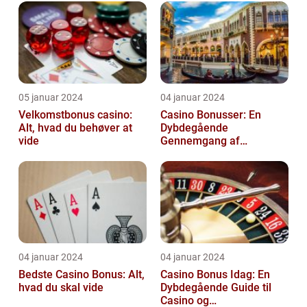
05 januar 2024
04 januar 2024
Velkomstbonus casino:
Casino Bonusser: En
Alt, hvad du behøver at
Dybdegående
vide
Gennemgang af
Fordelene ved at Udnytte
Dine Casino Muligheder
04 januar 2024
04 januar 2024
Bedste Casino Bonus: Alt,
Casino Bonus Idag: En
hvad du skal vide
Dybdegående Guide til
Casino og