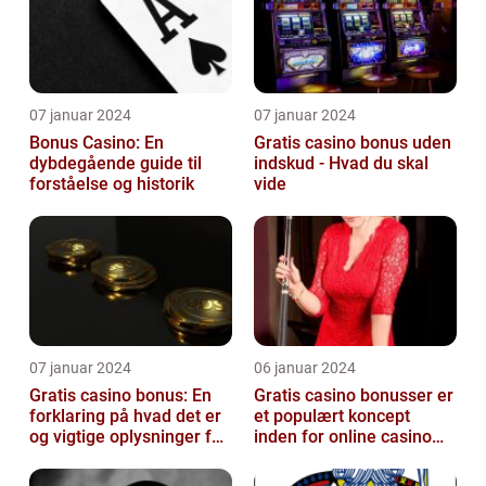
07 januar 2024
07 januar 2024
Bonus Casino: En
Gratis casino bonus uden
dybdegående guide til
indskud - Hvad du skal
forståelse og historik
vide
07 januar 2024
06 januar 2024
Gratis casino bonus: En
Gratis casino bonusser er
forklaring på hvad det er
et populært koncept
og vigtige oplysninger for
inden for online casino
casinoentusiaster
spil, der tilbyder spillere
mu...