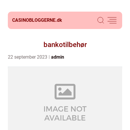
CASINOBLOGGERNE.
dk
bankotilbehør
22 september 2023
admin