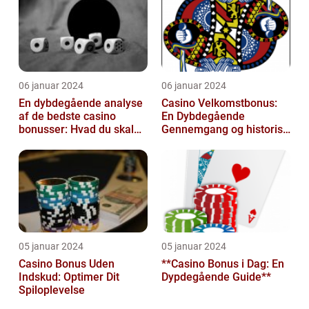
06 januar 2024
06 januar 2024
En dybdegående analyse
Casino Velkomstbonus:
af de bedste casino
En Dybdegående
bonusser: Hvad du skal
Gennemgang og historisk
vide, og hvordan de har
udvikling
udviklet s...
05 januar 2024
05 januar 2024
Casino Bonus Uden
**Casino Bonus i Dag: En
Indskud: Optimer Dit
Dypdegående Guide**
Spiloplevelse