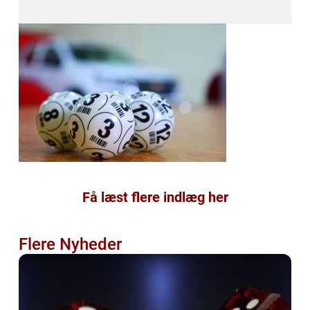
Få læst flere indlæg her
Flere Nyheder