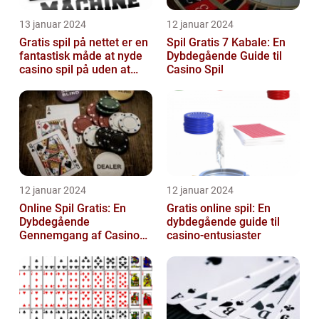
13 januar 2024
12 januar 2024
Gratis spil på nettet er en
Spil Gratis 7 Kabale: En
fantastisk måde at nyde
Dybdegående Guide til
casino spil på uden at
Casino Spil
skulle bruge dine egne
pe...
12 januar 2024
12 januar 2024
Online Spil Gratis: En
Gratis online spil: En
Dybdegående
dybdegående guide til
Gennemgang af Casino
casino-entusiaster
Verdenens Tilbud